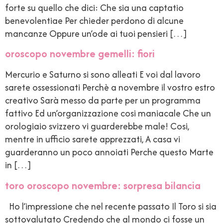
forte su quello che dici: Che sia una captatio
benevolentiae Per chieder perdono di alcune
mancanze Oppure un’ode ai tuoi pensieri […]
oroscopo novembre gemelli: fiori
Mercurio e Saturno si sono alleati E voi dal lavoro
sarete ossessionati Perchè a novembre il vostro estro
creativo Sarà messo da parte per un programma
fattivo Ed un’organizzazione cosi maniacale Che un
orologiaio svizzero vi guarderebbe male! Cosi,
mentre in ufficio sarete apprezzati, A casa vi
guarderanno un poco annoiati Perche questo Marte
in […]
toro oroscopo novembre: sorpresa bilancia
Ho l’impressione che nel recente passato Il Toro si sia
sottovalutato Credendo che al mondo ci fosse un