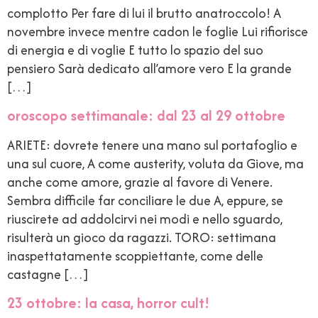
complotto Per fare di lui il brutto anatroccolo! A
novembre invece mentre cadon le foglie Lui rifiorisce
di energia e di voglie E tutto lo spazio del suo
pensiero Sarà dedicato all’amore vero E la grande
[…]
oroscopo settimanale: dal 23 al 29 ottobre
ARIETE: dovrete tenere una mano sul portafoglio e
una sul cuore, A come austerity, voluta da Giove, ma
anche come amore, grazie al favore di Venere.
Sembra difficile far conciliare le due A, eppure, se
riuscirete ad addolcirvi nei modi e nello sguardo,
risulterà un gioco da ragazzi. TORO: settimana
inaspettatamente scoppiettante, come delle
castagne […]
23 ottobre: la casa, horror cult!