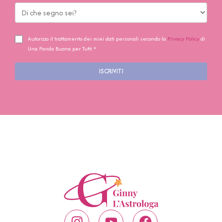
Autorizzo il trattamento dei miei dati personali secondo la
Privacy Policy
di
Una Parola Buona per Tutti *
ISCRIVITI