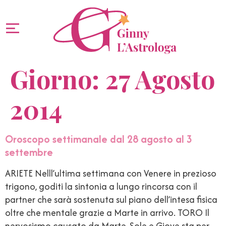
Giorno:
27 Agosto
2014
Oroscopo settimanale dal 28 agosto al 3
settembre
ARIETE Nelll’ultima settimana con Venere in prezioso
trigono, goditi la sintonia a lungo rincorsa con il
partner che sarà sostenuta sul piano dell’intesa fisica
oltre che mentale grazie a Marte in arrivo. TORO Il
nervosismo causato da Marte, Sole e Giove sta per