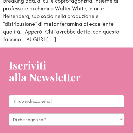
Breaking Bad, di cui è coprotagonista, insieme al
professore di chimica Walter White, in arte
Heisenberg, suo socio nella produzione e
“distribuzione” di metanfetamina di eccellente
qualità. Apperò! Chi l’avrebbe detto, con questo
faccino! AUGURI […]
Iscriviti
alla Newsletter