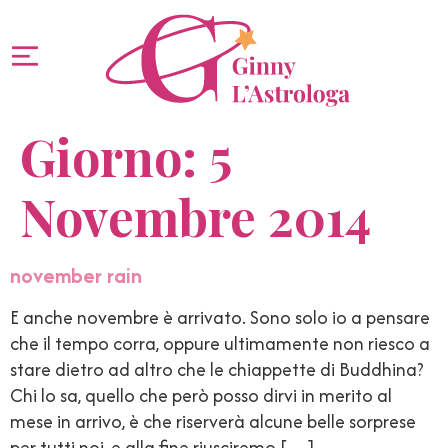
Giorno:
5
Novembre 2014
november rain
E anche novembre è arrivato. Sono solo io a pensare
che il tempo corra, oppure ultimamente non riesco a
stare dietro ad altro che le chiappette di Buddhina?
Chi lo sa, quello che però posso dirvi in merito al
mese in arrivo, è che riserverà alcune belle sorprese
per tutti noi, e alla fine riusciremo […]