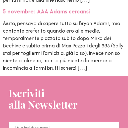
5 novembre: AAA Adams cercansi
Aiuto, pensavo di sapere tutto su Bryan Adams, mio
cantante preferito quando ero alle medie,
temporalmente piazzato subito dopo Mirko dei
Beehive e subito prima di Max Pezzali degli 883 (Sally
stai per togliermi l’amicizia, già lo so), invece non so
niente o, almeno, non so più niente: la memoria
incomincia a farmi brutti scherzi […]
Iscriviti
alla Newsletter