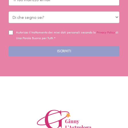
Autorizzo il trattamento dei miei dati personali secondo la
Privacy Policy
di
Una Parola Buona per Tutti *
ISCRIVITI