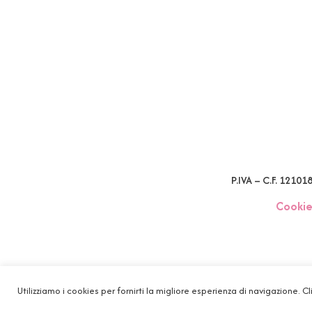
P.IVA – C.F. 1210
Cookie
Utilizziamo i cookies per fornirti la migliore esperienza di navigazione. Cl