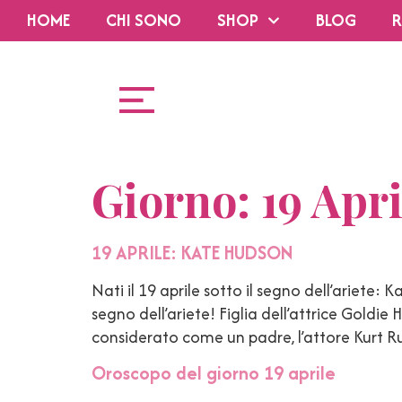
HOME
CHI SONO
SHOP
BLOG
R
Giorno:
19 Apr
19 APRILE: KATE HUDSON
Nati il 19 aprile sotto il segno dell’ariete:
segno dell’ariete! Figlia dell’attrice Gold
considerato come un padre, l’attore Kurt R
Oroscopo del giorno 19 aprile