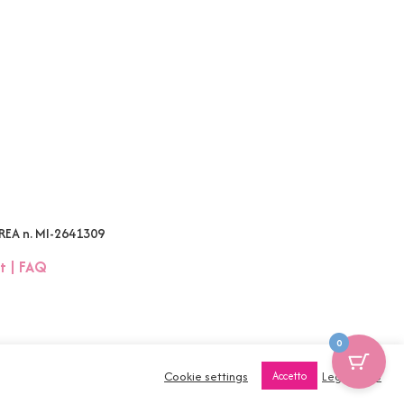
 REA n. MI-2641309
t
|
FAQ
0
Cookie settings
Leggi tutto
Accetto