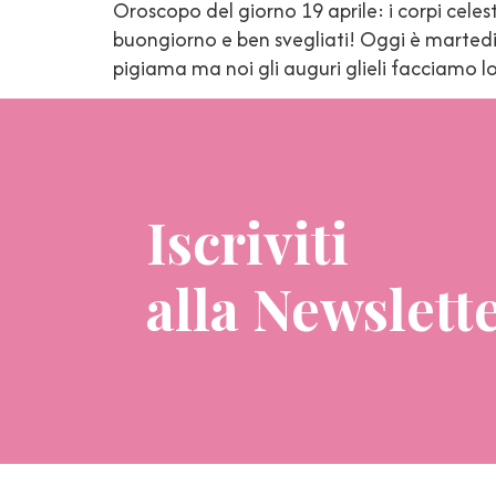
Oroscopo del giorno 19 aprile: i corpi c
buongiorno e ben svegliati! Oggi è martedi
pigiama ma noi gli auguri glieli facciamo 
Iscriviti
alla Newslett