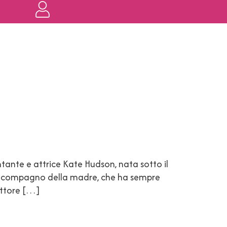
antante e attrice Kate Hudson, nata sotto il
 dal compagno della madre, che ha sempre
uttore […]