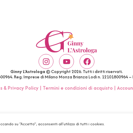
Ginny L’Astrologa
© Copyright 2026. Tutti i diritti riservati.
1800964. Reg. Imprese di Milano Monza Brianza Lodi n. 12101800964 –
s & Privacy Policy
|
Termini e condizioni di acquisto
|
Accoun
iccando su “Accetto”, acconsenti all'utilizzo di tutti i cookies.