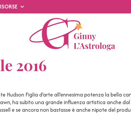
ISORSE
ile 2016
 Kate Hudson Figlia d’arte all’ennesima potenza la bella c
ie Hawn, ha subito una grande influenza artistica anche
ussell e se ancora non bastasse è anche nipote del prod