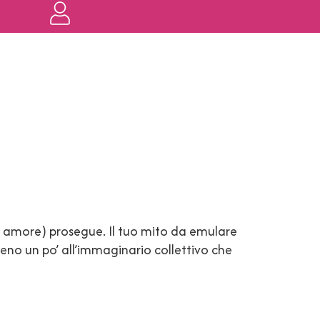
n amore) prosegue. Il tuo mito da emulare
mmeno un po’ all’immaginario collettivo che