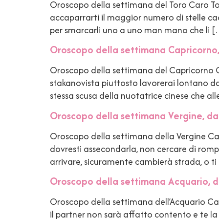
Oroscopo della settimana del Toro Caro Toro,
accaparrarti il maggior numero di stelle cad
per smarcarli uno a uno man mano che li 
Oroscopo della settimana Capricorno,
Oroscopo della settimana del Capricorno Car
stakanovista piuttosto lavorerai lontano dal
stessa scusa della nuotatrice cinese che al
Oroscopo della settimana Vergine, dal
Oroscopo della settimana della Vergine Cara 
dovresti assecondarla, non cercare di rompe
arrivare, sicuramente cambierà strada, o ti
Oroscopo della settimana Acquario, d
Oroscopo della settimana dell’Acquario Caro
il partner non sarà affatto contento e te la 