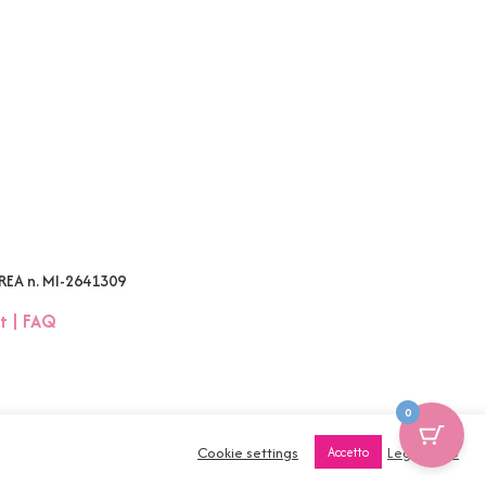
 REA n. MI-2641309
t
|
FAQ
0
Cookie settings
Leggi tutto
Accetto