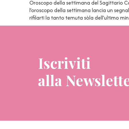
Oroscopo della settimana del Sagittario Car
l’oroscopo della settimana lancia un segnal
rifilarti la tanto temuta sòla dell’ultimo m
Iscriviti
alla Newslett