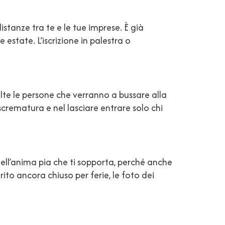
tanze tra te e le tue imprese. È già
e estate. L’iscrizione in palestra o
olte le persone che verranno a bussare alla
scrematura e nel lasciare entrare solo chi
ell’anima pia che ti sopporta, perché anche
ito ancora chiuso per ferie, le foto dei