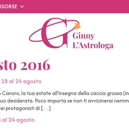
ISORSE
sto 2016
 18 al 24 agosto
ancro, la tua estate all’insegna della caccia grossa (i
, il tuo desiderata. Poco importa se non ti avvicinerai ne
ei protagonisti di […]
 al 24 agosto