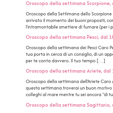
Oroscopo della settimana Scorpione, 
Oroscopo della Settimana dello Scorpione Ca
arrivato il momento dei buoni propositi, con u
l’intramontabile smettere di fumare (per i 
Oroscopo della settimana Pesci, dal 1
Oroscopo della settimana dei Pesci Caro Pesc
tua porta in cerca di un consiglio, di un a
per te conta davvero. Il tuo tempo […]
Oroscopo della settimana Ariete, dal 
Oroscopo della settimana dell’Ariete Caro 
questa settimana troverai un buon motivo per
colleghi al mare mentre tu sei ancora “di t
Oroscopo della settimana Sagittario, 