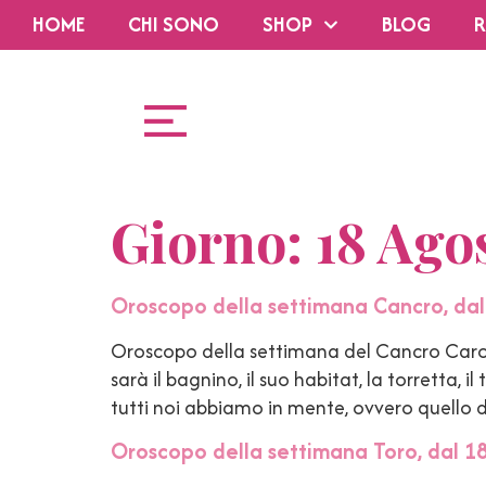
HOME
CHI SONO
SHOP
BLOG
R
Giorno:
18 Ago
Oroscopo della settimana Cancro, dal
Oroscopo della settimana del Cancro Caro C
sarà il bagnino, il suo habitat, la torretta
tutti noi abbiamo in mente, ovvero quello d
Oroscopo della settimana Toro, dal 18