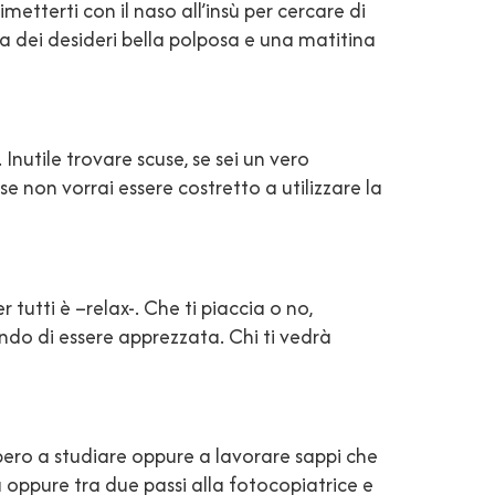
etterti con il naso all’insù per cercare di
ta dei desideri bella polposa e una matitina
nutile trovare scuse, se sei un vero
e non vorrai essere costretto a utilizzare la
tutti è –relax-. Che ti piaccia o no,
ndo di essere apprezzata. Chi ti vedrà
ibero a studiare oppure a lavorare sappi che
ra oppure tra due passi alla fotocopiatrice e