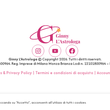
Ginny L’Astrologa
© Copyright 2026. Tutti i diritti riservati.
1800964. Reg. Imprese di Milano Monza Brianza Lodi n. 12101800964 –
s & Privacy Policy
|
Termini e condizioni di acquisto
|
Accoun
iccando su “Accetto”, acconsenti all'utilizzo di tutti i cookies.