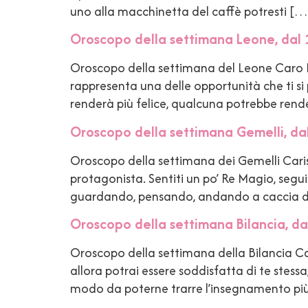
uno alla macchinetta del caffè potresti […
Oroscopo della settimana Leone, dal 
Oroscopo della settimana del Leone Caro Leo
rappresenta una delle opportunità che ti si
renderà più felice, qualcuna potrebbe rend
Oroscopo della settimana Gemelli, dal
Oroscopo della settimana dei Gemelli Caris
protagonista. Sentiti un po’ Re Magio, segui
guardando, pensando, andando a caccia di
Oroscopo della settimana Bilancia, da
Oroscopo della settimana della Bilancia Cara
allora potrai essere soddisfatta di te stessa
modo da poterne trarre l’insegnamento pi