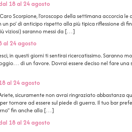
dal 18 al 24 agosto
ro Scorpione, l’oroscopo della settimana accorcia le dis
n po’ di anticipo rispetto alla più tipica riflessione di fin
più viziosi) saranno messi da […]
8 al 24 agosto
i, in questi giorni ti sentirai ricercatissimo. Saranno m
ppoggio… di un favore. Dovrai essere deciso nel fare una 
18 al 24 agosto
Ariete, sicuramente non avrai ringraziato abbastanza qu
 tornare ad essere sul piede di guerra. Il tuo bar prefer
urno” fin anche alla […]
dal 18 al 24 agosto