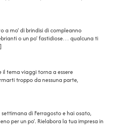
to a mo’ di brindisi di compleanno
ebrianti o un po’ fastidiose… qualcuna ti
]
 il tema viaggi torna a essere
fermarti troppo da nessuna parte,
a settimana di Ferragosto e hai osato,
lmeno per un po’. Rielabora la tua impresa in