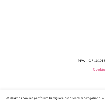
P.IVA – C.F. 1210
Cookie
Utilizziamo i cookies per fornirti la migliore esperienza di navigazione. Cl