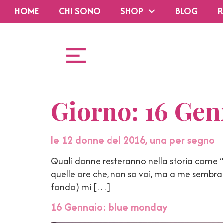
HOME
CHI SONO
SHOP
BLOG
R
Giorno:
16 Gen
le 12 donne del 2016, una per segno
Quali donne resteranno nella storia come “
quelle ore che, non so voi, ma a me sembra
fondo) mi […]
16 Gennaio: blue monday