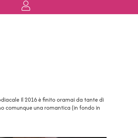
iacale Il 2016 è finito oramai da tante di
sono comunque una romantica (in fondo in