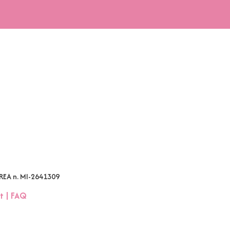
 REA n. MI-2641309
t
|
FAQ