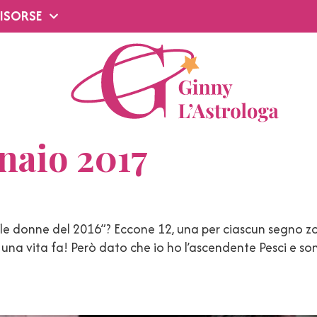
ISORSE
naio 2017
le donne del 2016”? Eccone 12, una per ciascun segno zod
 una vita fa! Però dato che io ho l’ascendente Pesci e 