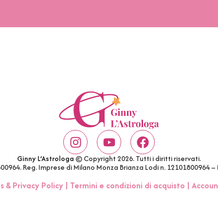
Ginny L’Astrologa
© Copyright 2026. Tutti i diritti riservati.
1800964. Reg. Imprese di Milano Monza Brianza Lodi n. 12101800964 –
s & Privacy Policy
|
Termini e condizioni di acquisto
|
Accoun