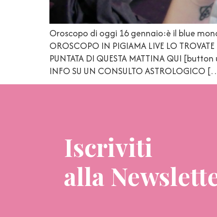
Oroscopo di oggi 16 gennaio:è il blue monda
OROSCOPO IN PIGIAMA LIVE LO TROVATE 
PUNTATA DI QUESTA MATTINA QUI [button ur
INFO SU UN CONSULTO ASTROLOGICO [
Iscriviti
alla Newslett