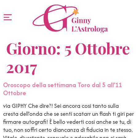
Giorno:
5 Ottobre
2017
Oroscopo della settimana Toro dal 5 all’11
Ottobre
via GIPHY Che dire?! Sei ancora cosi tanto sulla
cresta dell’onda che se senti scatarr un flash ti giri per
firmare autografi! È bello vederti cosi anche se tu, di
tuo, non soffri certo diancanza di fiducia in te stesso.
Vitale, divertente, sensuale e adorabile non ci sarà