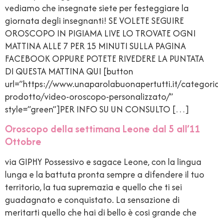
vediamo che insegnate siete per festeggiare la
giornata degli insegnanti! SE VOLETE SEGUIRE
OROSCOPO IN PIGIAMA LIVE LO TROVATE OGNI
MATTINA ALLE 7 PER 15 MINUTI SULLA PAGINA
FACEBOOK OPPURE POTETE RIVEDERE LA PUNTATA
DI QUESTA MATTINA QUI [button
url=”https://www.unaparolabuonapertutti.it/categori
prodotto/video-oroscopo-personalizzato/”
style=”green”]PER INFO SU UN CONSULTO […]
Oroscopo della settimana Leone dal 5 all’11
Ottobre
via GIPHY Possessivo e sagace Leone, con la lingua
lunga e la battuta pronta sempre a difendere il tuo
territorio, la tua supremazia e quello che ti sei
guadagnato e conquistato. La sensazione di
meritarti quello che hai di bello è cosi grande che