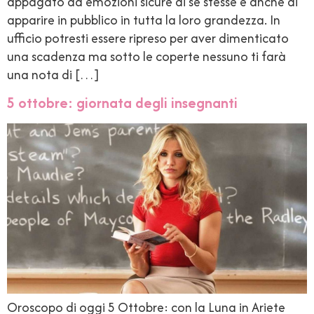
appagato da emozioni sicure di se stesse e anche di
apparire in pubblico in tutta la loro grandezza. In
ufficio potresti essere ripreso per aver dimenticato
una scadenza ma sotto le coperte nessuno ti farà
una nota di […]
5 ottobre: giornata degli insegnanti
Oroscopo di oggi 5 Ottobre: con la Luna in Ariete