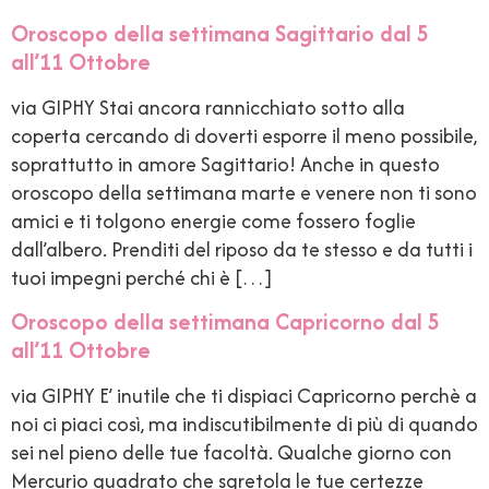
Oroscopo della settimana Sagittario dal 5
all’11 Ottobre
via GIPHY Stai ancora rannicchiato sotto alla
coperta cercando di doverti esporre il meno possibile,
soprattutto in amore Sagittario! Anche in questo
oroscopo della settimana marte e venere non ti sono
amici e ti tolgono energie come fossero foglie
dall’albero. Prenditi del riposo da te stesso e da tutti i
tuoi impegni perché chi è […]
Oroscopo della settimana Capricorno dal 5
all’11 Ottobre
via GIPHY E’ inutile che ti dispiaci Capricorno perchè a
noi ci piaci così, ma indiscutibilmente di più di quando
sei nel pieno delle tue facoltà. Qualche giorno con
Mercurio quadrato che sgretola le tue certezze