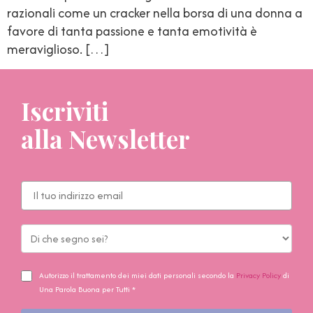
razionali come un cracker nella borsa di una donna a
favore di tanta passione e tanta emotività è
meraviglioso. […]
Iscriviti
alla Newsletter
Autorizzo il trattamento dei miei dati personali secondo la
Privacy Policy
di
Una Parola Buona per Tutti *