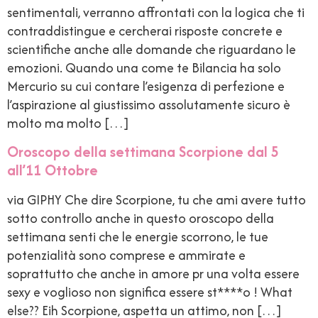
sentimentali, verranno affrontati con la logica che ti
contraddistingue e cercherai risposte concrete e
scientifiche anche alle domande che riguardano le
emozioni. Quando una come te Bilancia ha solo
Mercurio su cui contare l’esigenza di perfezione e
l’aspirazione al giustissimo assolutamente sicuro è
molto ma molto […]
Oroscopo della settimana Scorpione dal 5
all’11 Ottobre
via GIPHY Che dire Scorpione, tu che ami avere tutto
sotto controllo anche in questo oroscopo della
settimana senti che le energie scorrono, le tue
potenzialità sono comprese e ammirate e
soprattutto che anche in amore pr una volta essere
sexy e voglioso non significa essere st****o ! What
else?? Eih Scorpione, aspetta un attimo, non […]