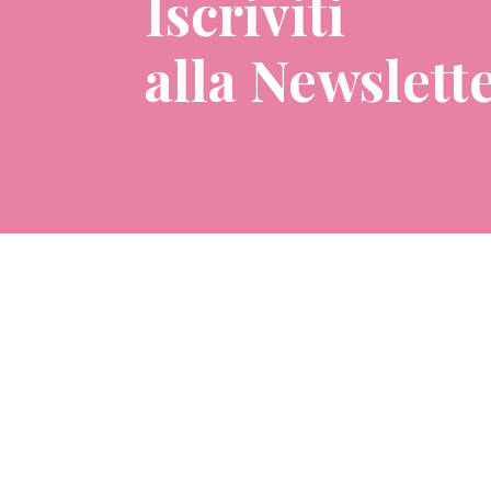
Iscriviti
alla Newslett