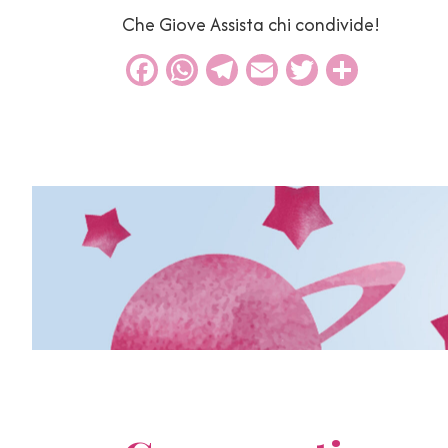
Che Giove Assista chi condivide!
Facebook
WhatsApp
Telegram
Email
Twitter
Condiv