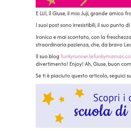
E LUI, Il Giuse, il mio Juji, grande amico
I suoi post sono irresistibili, il suo punto 
Ironico e mai scontato, con la freschezza
straordinaria pazienza, che, da bravo Leo
Il suo blog
funkyrunner.lefunkymamas.c
divertimento! Enjoy! Ah, Giuse, buon co
Se ti è piaciuto questo articolo, seguici s