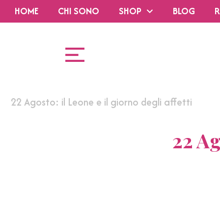
HOME
CHI SONO
SHOP
BLOG
R
22 Agosto: il Leone e il giorno degli affetti
22 Ag