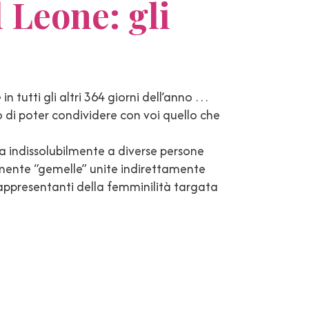
l Leone: gli
in tutti gli altri 364 giorni dell’anno …
 di poter condividere con voi quello che
ta indissolubilmente a diverse persone
lmente “gemelle” unite indirettamente
appresentanti della femminilità targata