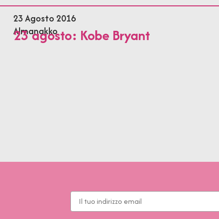
23 Agosto 2016
Almanakko
23 agosto: Kobe Bryant