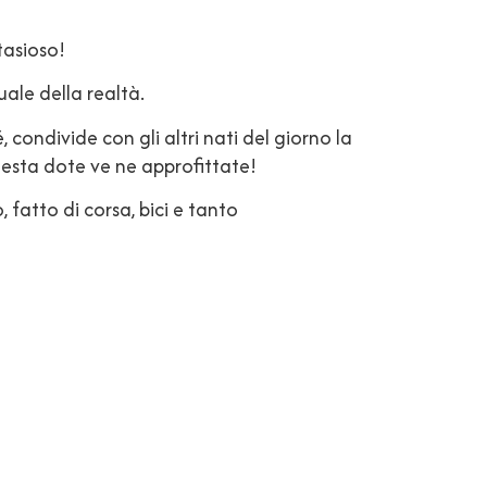
tasioso!
tuale della realtà.
condivide con gli altri nati del giorno la
questa dote ve ne approfittate!
fatto di corsa, bici e tanto