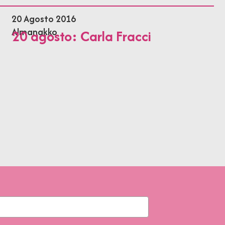
20 Agosto 2016
Almanakko
20 agosto: Carla Fracci