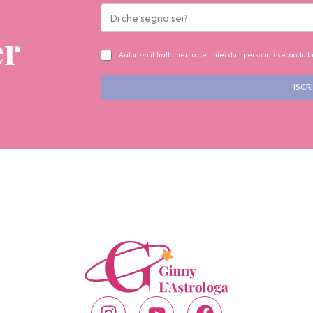
er
Autorizzo il trattamento dei miei dati personali secondo l
ISCRI