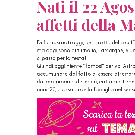
Nati il 22 Agos
affetti della 
Di famosi nati oggi, per il rotto della cuf
ma oggi sono di turno io, LaMarghe, e Un
ci passa per la testa!
Quindi oggi niente “famosi” per voi Astro
accumunate dal fatto di essere atterrat
dal matrimonio dei miei), entrambi Leon
anni ’20, capisaldi della famiglia nel se