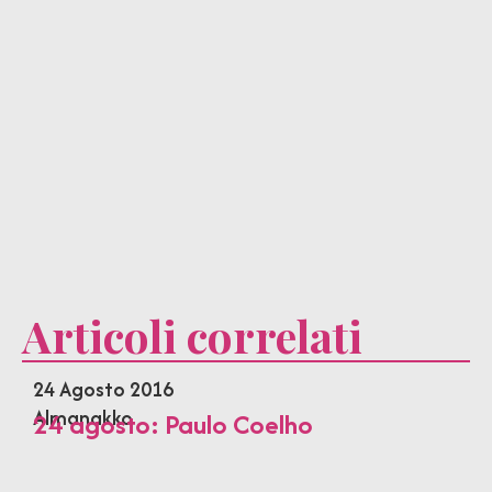
Articoli correlati
24 Agosto 2016
Almanakko
24 agosto: Paulo Coelho