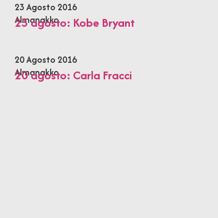
23 Agosto 2016
Almanakko
23 agosto: Kobe Bryant
20 Agosto 2016
Almanakko
20 agosto: Carla Fracci