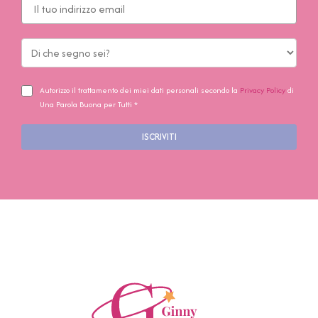
Autorizzo il trattamento dei miei dati personali secondo la
Privacy Policy
di
Una Parola Buona per Tutti *
ISCRIVITI