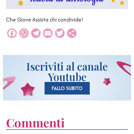
Che Giove Assista chi condivide!
Facebook
WhatsApp
Telegram
Email
Twitter
Condividi
Iscriviti al canale
Youtube
FALLO SUBITO
Commenti