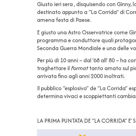
Giusto ieri sera , disquisendo con Ginny,
destinato appunto a “La Corrida” di Cor
amena festa di Paese.
E giusto una Astro Osservatrice come Gi
programma e conduttore quali protagonist
Seconda Guerra Mondiale e una delle voci
Per più di 10 anni – dal ’68 all’ 80 – ha 
traghettare il
Format
tanto amato sul pic
arrivata fino agli anni 2000 inoltrati.
Il pubblico “esplosivo” de “La Corrida” e
determina vivaci e scoppiettanti cambi
LA PRIMA PUNTATA DE “LA CORRIDA” E