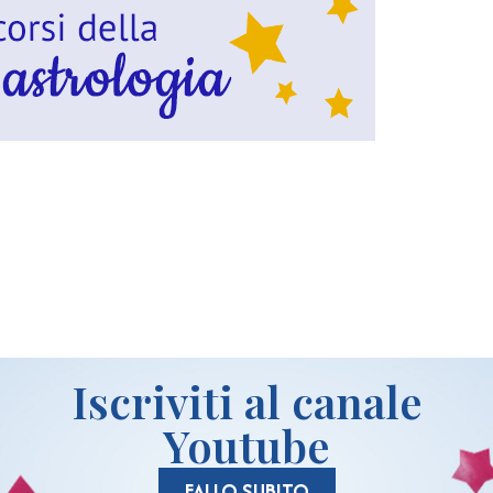
idi
Iscriviti al canale
Youtube
FALLO SUBITO