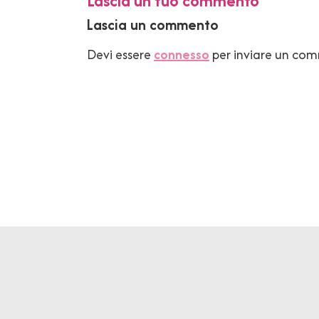
Lascia un tuo commento
Lascia un commento
Devi essere
connesso
per inviare un co