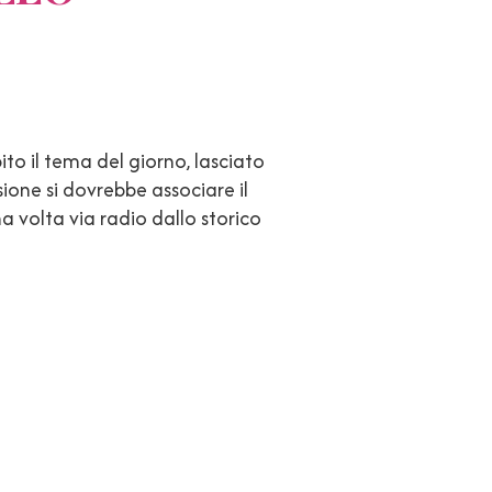
ito il tema del giorno, lasciato
ione si dovrebbe associare il
 volta via radio dallo storico