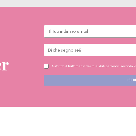
er
Autorizzo il trattamento dei miei dati personali secondo l
ISCRI