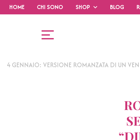
HOME
CHI SONO
SHOP
BLOG
R
4 GENNAIO: VERSIONE ROMANZATA DI UN VEN
RO
S
“D