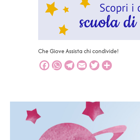
Che Giove Assista chi condivide!
Facebook
WhatsApp
Telegram
Email
Twitter
Condiv