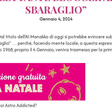
SBARAGLIO”
Gennaio 4, 2014
al titolo dell’Al-Manakko di oggi si potrebbe evincere sub
raglio” … perché, facendo mente locale, a questa espress
1968, proprio il 4 Gennaio, veniva trasmesso per la prima
voi Astro Addicted?