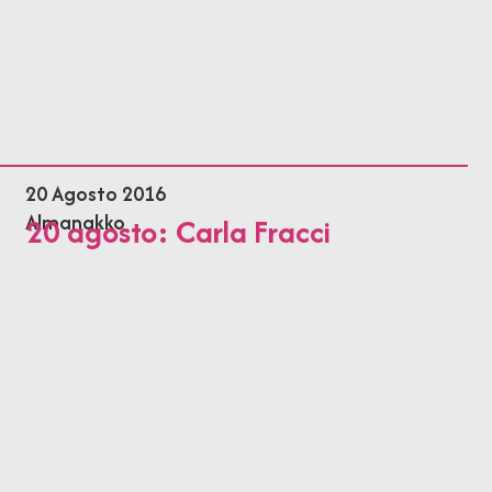
20 Agosto 2016
Almanakko
20 agosto: Carla Fracci