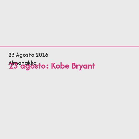
23 Agosto 2016
Almanakko
23 agosto: Kobe Bryant