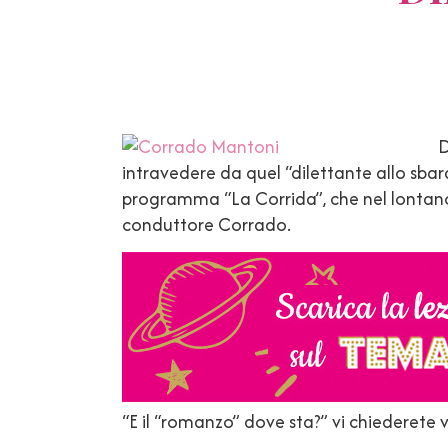
D
intravedere da quel “dilettante allo sba
programma “La Corrida”, che nel lontano 
conduttore Corrado.
“E il “romanzo” dove sta?” vi chiederete 