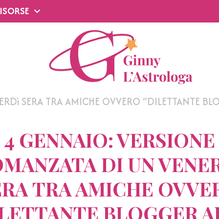
ISORSE
ERDì SERA TRA AMICHE OVVERO “DILETTANTE BL
4 GENNAIO: VERSIONE
MANZATA DI UN VENE
ERA TRA AMICHE OVVE
ILETTANTE BLOGGER A