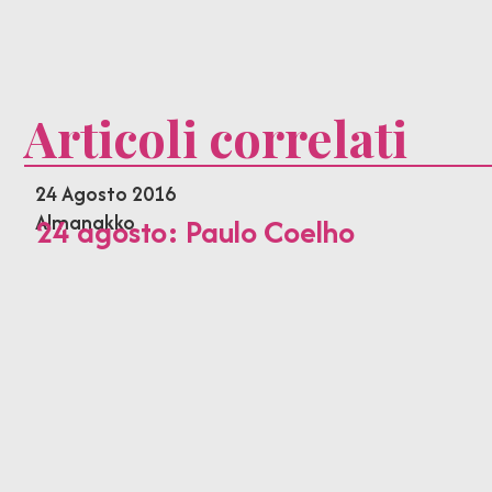
Articoli correlati
24 Agosto 2016
Almanakko
24 agosto: Paulo Coelho