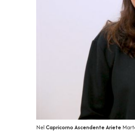
Nel
Capricorno Ascendente Ariete
Marte