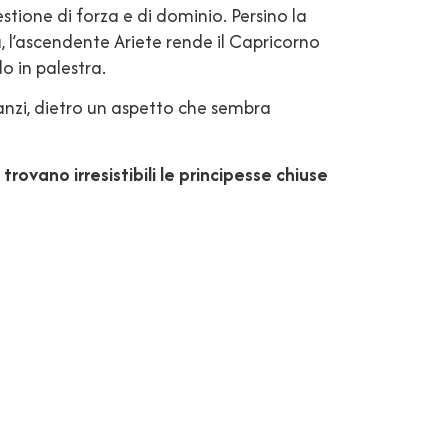
stione di forza e di dominio. Persino la
a, l’ascendente Ariete rende il Capricorno
o in palestra.
anzi, dietro un aspetto che sembra
,
trovano irresistibili le principesse chiuse