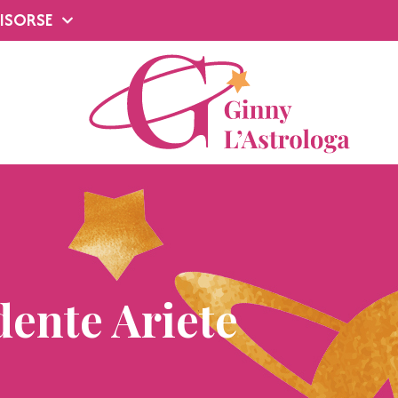
ISORSE
ente Ariete