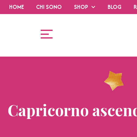
HOME
CHI SONO
SHOP
BLOG
R
Capricorno ascend