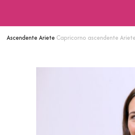
Ascendente Ariete
Capricorno ascendente Ariet