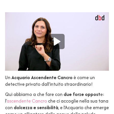
Un
Acquario Ascendente Cancro
è come un
detective privato dall’intuito straordinario!
Qui abbiamo a che fare con
due forze oppost
e:
l’
ascendente Cancro
che ci accoglie nella sua tana
con
dolcezza e sensibilità
, e l’Acquario che emerge