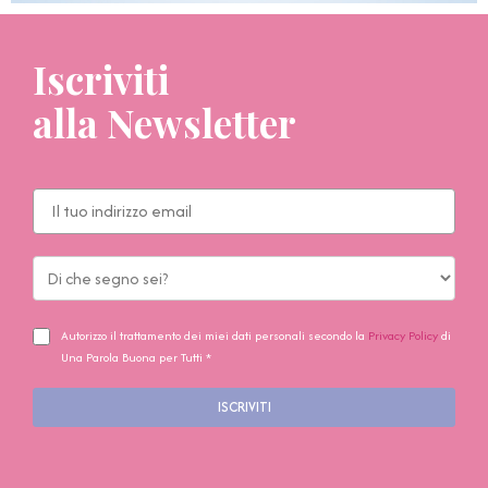
Iscriviti
alla Newsletter
Autorizzo il trattamento dei miei dati personali secondo la
Privacy Policy
di
Una Parola Buona per Tutti *
ISCRIVITI