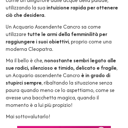
come un alligatore dalle acque della palude,
utilizzando la sua
intuizione rapida per ottenere
ciò che desidera
.
Un Acquario Ascendente Cancro sa come
utilizzare
tutte le armi della femminilità per
raggiungere i suoi obiettivi
, proprio come una
moderna Cleopatra.
Ma il bello è che,
nonostante sembri legato alle
sue radici, silenzioso e timido, delicato e fragile
,
un Acquario ascendente Cancro
è in grado di
stupirci sempre
, ribaltando la situazione senza
paura quando meno ce lo aspettiamo, come se
avesse una bacchetta magica, quando il
momento è a lui più propizio!
Mai sottovalutarlo!