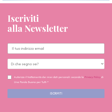
Iscriviti
alla Newsletter
Autorizzo il trattamento dei miei dati personali secondo la
Privacy Policy
di
Una Parola Buona per Tutti *
ISCRIVITI