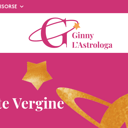
ISORSE
te Vergine