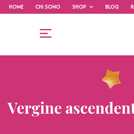
HOME
CHI SONO
SHOP
BLOG
R
Vergine ascenden