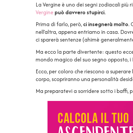
La Vergine è uno dei segni zodiacali più ri
Vergine
può davvero stupirci
.
Prima di farlo, però,
ci insegnerà molto
. 
nell’altra, appena entriamo in casa. Dov
ci sparerà sentenze (ahimè generalmente
Ma ecco la parte divertente: questo ecc
mondo magico del suo segno opposto, i P
Ecco, per coloro che riescono a superare 
corpo, scopriranno una personalità deside
Ma preparatevi a sorridere sotto i baffi, p