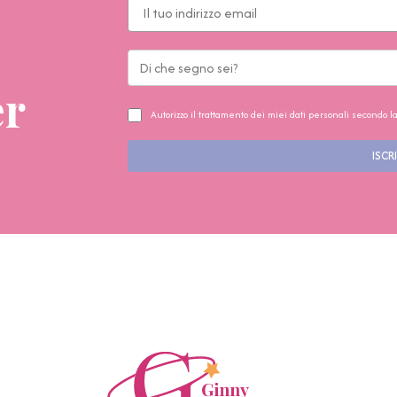
er
Autorizzo il trattamento dei miei dati personali secondo l
ISCRI