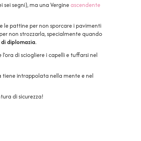
dei sei segni), ma una Vergine
ascendente
 le pattine per non sporcare i pavimenti
o per non strozzarla, specialmente quando
 di diplomazia
.
l’ora di sciogliere i capelli e tuffarsi nel
la tiene intrappolata nella mente e nel
ntura di sicurezza!