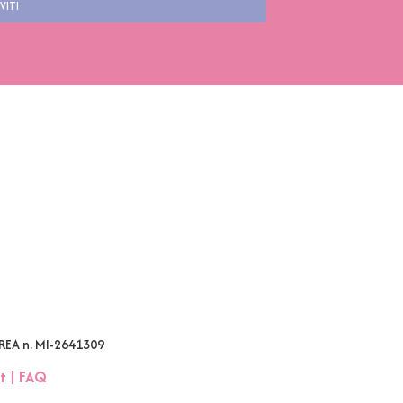
VITI
 REA n. MI-2641309
t
|
FAQ