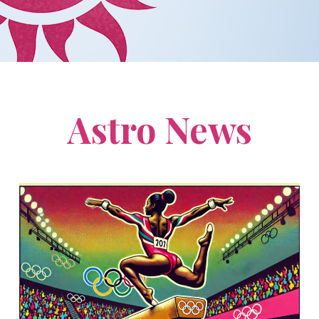
Astro News