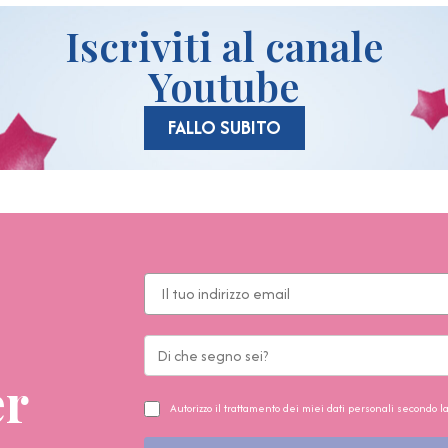
Iscriviti al canale
Youtube
FALLO SUBITO
er
Autorizzo il trattamento dei miei dati personali secondo l