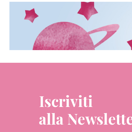
Iscriviti
alla Newslett