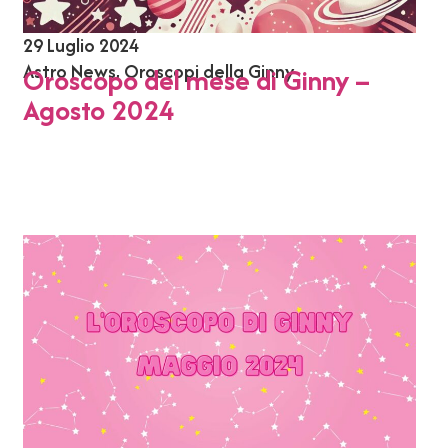
29 Luglio 2024
Astro News
,
Oroscopi della Ginny
Oroscopo del mese di Ginny –
Agosto 2024