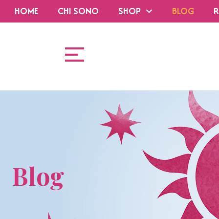
HOME
CHI SONO
SHOP
BLOG
R
Blog