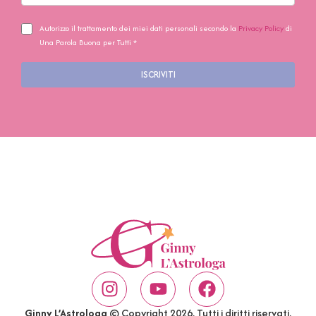
Autorizzo il trattamento dei miei dati personali secondo la
Privacy Policy
di
Una Parola Buona per Tutti *
ISCRIVITI
Ginny L’Astrologa
© Copyright 2026. Tutti i diritti riservati.