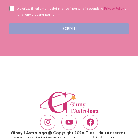
Autorizzo il trattamento dei miei dati personali secondo la
Privacy Policy
di
Una Parola Buona per Tutti *
ISCRIVITI
Ginny L’Astrologa
© Copyright 2026. Tutti i diritti riservati.