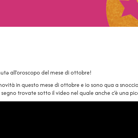
nutə all’oroscopo del mese di ottobre!
novità in questo mese di ottobre e io sono qua a snoccio
egno trovate sotto il video nel quale anche c’è una picc