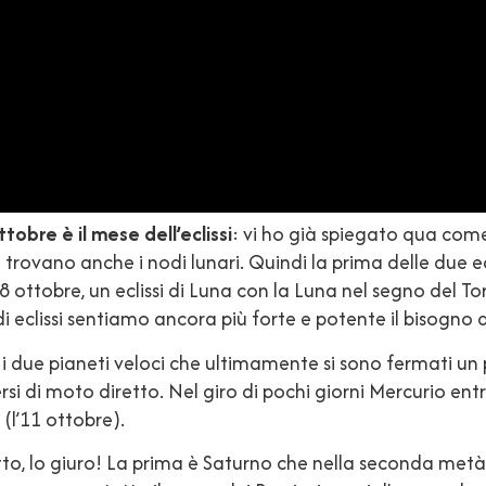
ttobre è il mese dell’eclissi
: vi ho già spiegato qua come 
trovano anche i nodi lunari. Quindi la prima delle due eclis
28 ottobre, un eclissi di Luna con la Luna nel segno del Tor
eclissi sentiamo ancora più forte e potente il bisogno d
i i due pianeti veloci che ultimamente si sono fermati un 
 di moto diretto. Nel giro di pochi giorni Mercurio entra 
(l’11 ottobre).
tto, lo giuro! La prima è Saturno che nella seconda metà