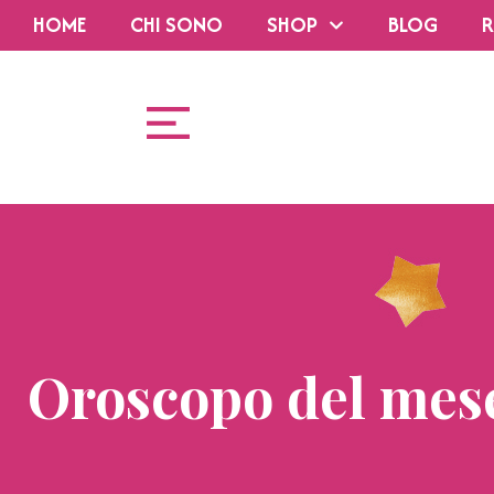
HOME
CHI SONO
SHOP
BLOG
R
Oroscopo del mese