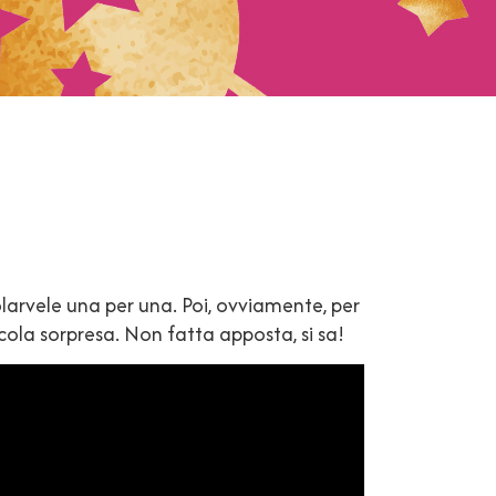
larvele una per una. Poi, ovviamente, per
ola sorpresa. Non fatta apposta, si sa!