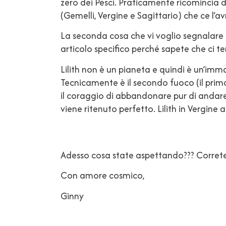
zero dei Pesci. Praticamente ricomincia da
(Gemelli, Vergine e Sagittario) che ce l’a
La seconda cosa che vi voglio segnalare e
articolo specifico perché sapete che ci t
Lilith non è un pianeta e quindi è un’im
Tecnicamente è il secondo fuoco (il primo 
il coraggio di abbandonare pur di andare 
viene ritenuto perfetto. Lilith in Vergine 
Adesso cosa state aspettando??? Correte a
Con amore cosmico,
Ginny