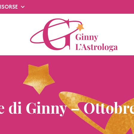
ISORSE
 di Ginny – Ottobr