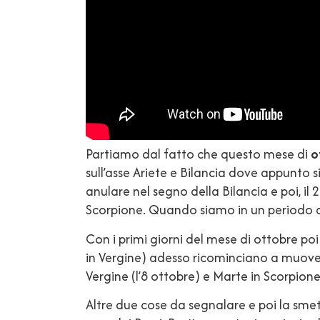
Partiamo dal fatto che questo mese di
o
sull’asse Ariete e Bilancia dove appunto si 
anulare nel segno della Bilancia e poi, il 
Scorpione. Quando siamo in un periodo di 
Con i primi giorni del mese di ottobre po
in Vergine) adesso ricominciano a muoversi
Vergine (l’8 ottobre) e Marte in Scorpione 
Altre due cose da segnalare e poi la sme