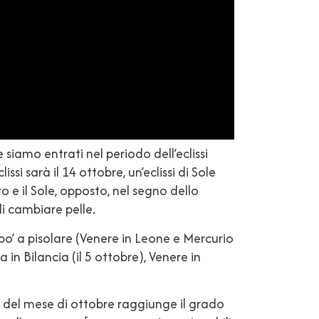
siamo entrati nel periodo dell’eclissi
si sarà il 14 ottobre, un’eclissi di Sole
o e il Sole, opposto, nel segno dello
i cambiare pelle.
po’ a pisolare (Venere in Leone e Mercurio
in Bilancia (il 5 ottobre), Venere in
 del mese di ottobre raggiunge il grado