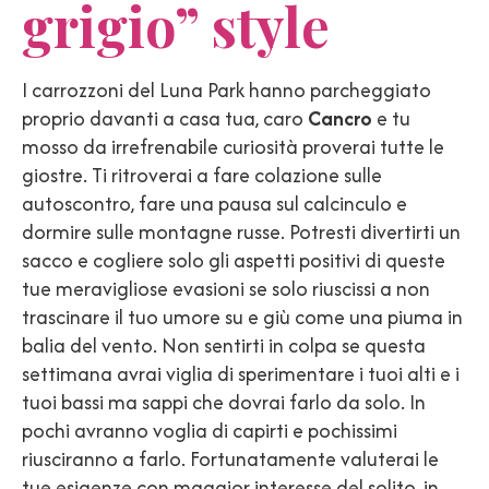
grigio” style
I carrozzoni del Luna Park hanno parcheggiato
proprio davanti a casa tua, caro
Cancro
e tu
mosso da irrefrenabile curiosità proverai tutte le
giostre. Ti ritroverai a fare colazione sulle
autoscontro, fare una pausa sul calcinculo e
dormire sulle montagne russe. Potresti divertirti un
sacco e cogliere solo gli aspetti positivi di queste
tue meravigliose evasioni se solo riuscissi a non
trascinare il tuo umore su e giù come una piuma in
balia del vento. Non sentirti in colpa se questa
settimana avrai viglia di sperimentare i tuoi alti e i
tuoi bassi ma sappi che dovrai farlo da solo. In
pochi avranno voglia di capirti e pochissimi
riusciranno a farlo. Fortunatamente valuterai le
tue esigenze con maggior interesse del solito, in