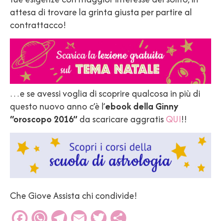
attesa di trovare la grinta giusta per partire al
contrattacco!
…e se avessi voglia di scoprire qualcosa in più di
questo nuovo anno c’è l’
ebook della Ginny
“oroscopo 2016”
da scaricare aggratis
QUI
!!
Che Giove Assista chi condivide!
Facebook
WhatsApp
Telegram
Email
Twitter
Condividi