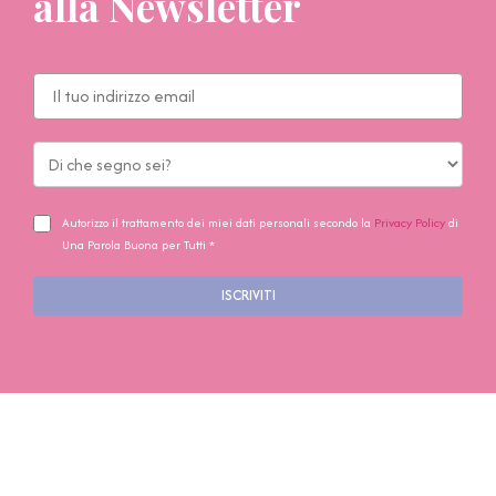
alla Newsletter
Autorizzo il trattamento dei miei dati personali secondo la
Privacy Policy
di
Una Parola Buona per Tutti *
ISCRIVITI