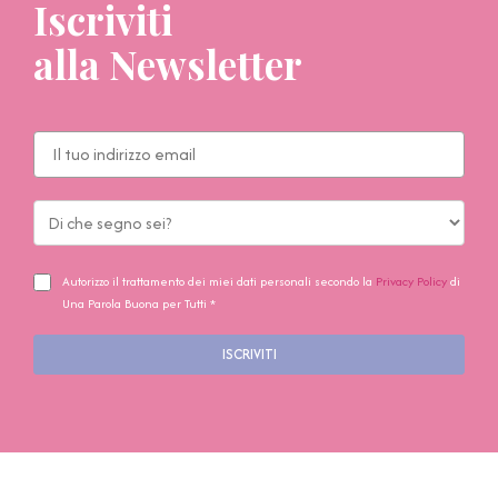
Iscriviti
alla Newsletter
Autorizzo il trattamento dei miei dati personali secondo la
Privacy Policy
di
Una Parola Buona per Tutti *
ISCRIVITI