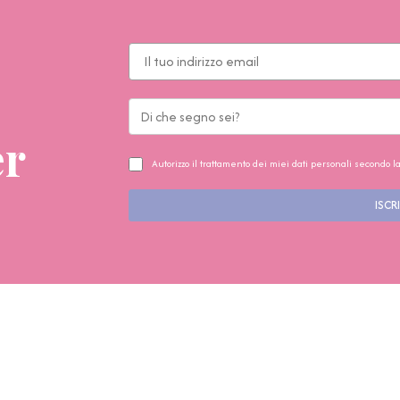
er
Autorizzo il trattamento dei miei dati personali secondo l
ISCRI