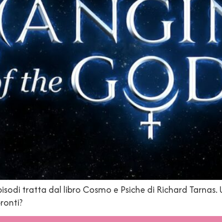
isodi tratta dal libro Cosmo e Psiche di Richard Tarnas. U
pronti?