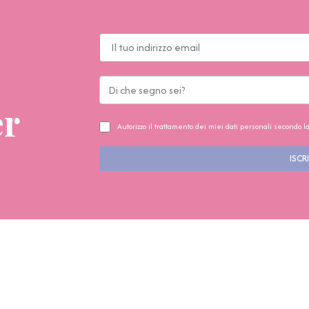
er
Autorizzo il trattamento dei miei dati personali secondo l
ISCRI