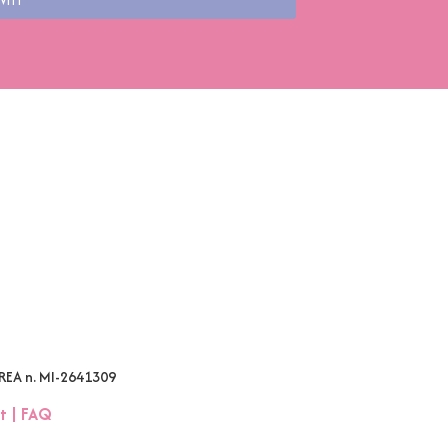
VITI
 REA n. MI-2641309
t
|
FAQ