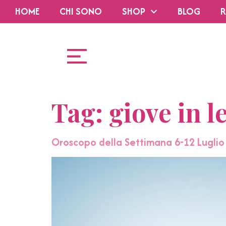
HOME
CHI SONO
SHOP
BLOG
R
Tag:
giove in l
Oroscopo della Settimana 6-12 Luglio