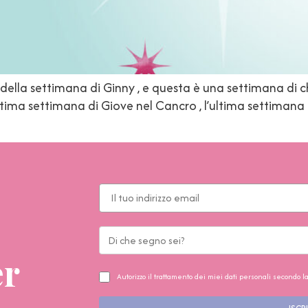
ella settimana di Ginny , e questa è una settimana di ch
ultima settimana di Giove nel Cancro , l’ultima settimana 
er
Autorizzo il trattamento dei miei dati personali secondo l