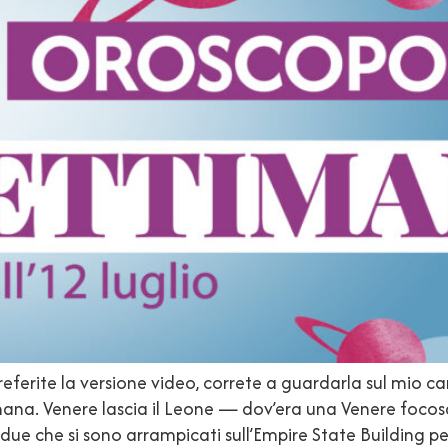
referite la versione video, correte a guardarla sul mio c
mana. Venere lascia il Leone — dov’era una Venere focosa
 due che si sono arrampicati sull’Empire State Building p