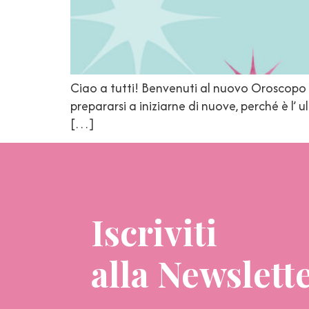
Ciao a tutti! Benvenuti al nuovo Oroscopo d
prepararsi a iniziarne di nuove, perché è l’ 
[…]
Iscriviti
alla Newslett