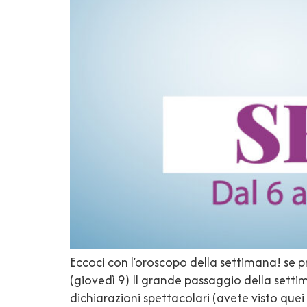
Eccoci con l’oroscopo della settimana! se p
(giovedì 9) Il grande passaggio della setti
dichiarazioni spettacolari (avete visto quei