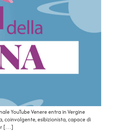
anale YouTube Venere entra in Vergine
, coinvolgente, esibizionista, capace di
er […]