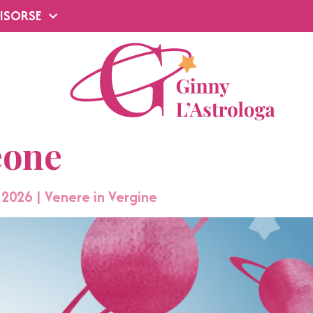
ISORSE
eone
 2026 | Venere in Vergine