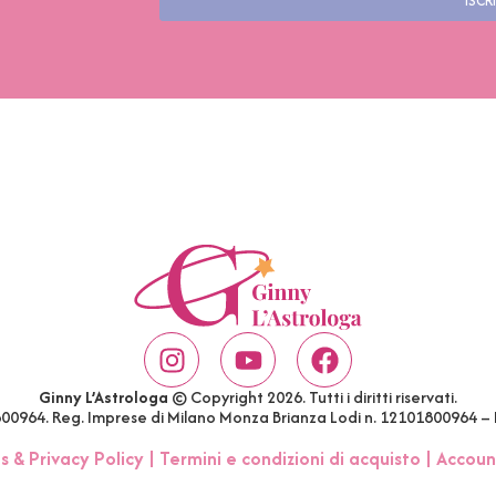
ISCRI
Ginny L’Astrologa
© Copyright 2026. Tutti i diritti riservati.
1800964. Reg. Imprese di Milano Monza Brianza Lodi n. 12101800964 –
s & Privacy Policy
|
Termini e condizioni di acquisto
|
Accoun