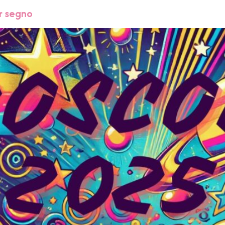
er segno