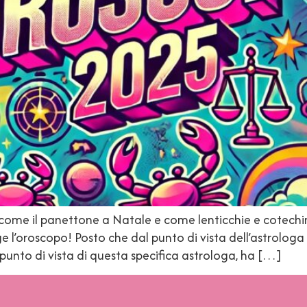
come il panettone a Natale e come lenticchie e cotechin
e l’oroscopo! Posto che dal punto di vista dell’astrologa
unto di vista di questa specifica astrologa, ha […]