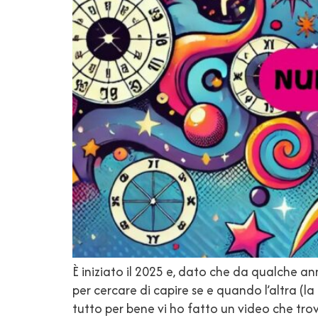
È iniziato il 2025 e, dato che da qualche 
per cercare di capire se e quando l’altra (
tutto per bene vi ho fatto un video che tr