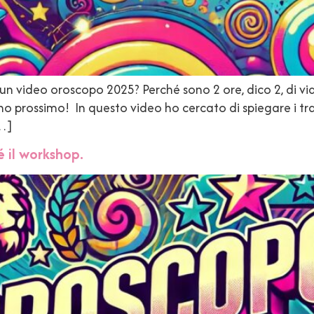
 un video oroscopo 2025? Perché sono 2 ore, dico 2, di v
nno prossimo! In questo video ho cercato di spiegare i tran
[…]
 il workshop.