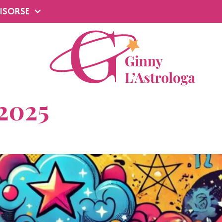
ISORSE
2025