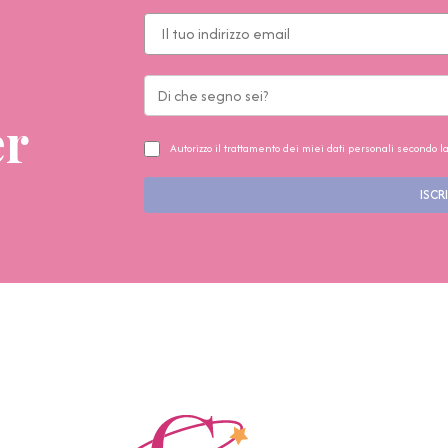
er
Autorizzo il trattamento dei miei dati personali secondo l
ISCRI