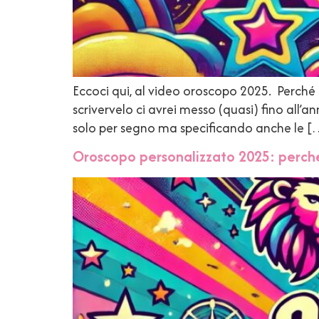
Eccoci qui, al video oroscopo 2025. Perché
scrivervelo ci avrei messo (quasi) fino all’a
solo per segno ma specificando anche le 
Oroscopo personalizzato 2025: perché