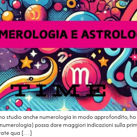
anno studio anche numerologia in modo approfondito, ho 
la numerologia) possa dare maggiori indicazioni sulla pri
ovate qua […]