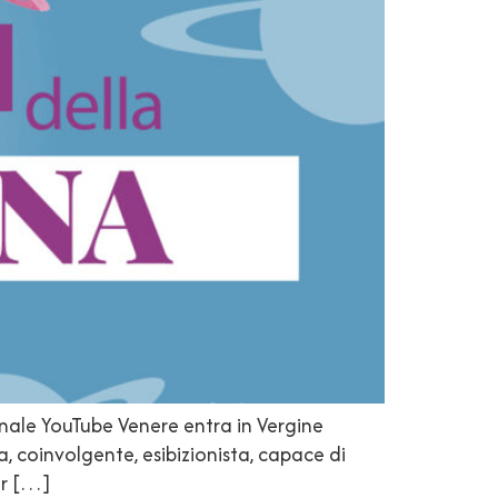
anale YouTube Venere entra in Vergine
, coinvolgente, esibizionista, capace di
er […]