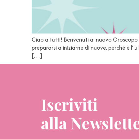
Ciao a tutti! Benvenuti al nuovo Oroscopo d
prepararsi a iniziarne di nuove, perché è l’ 
[…]
Iscriviti
alla Newslett