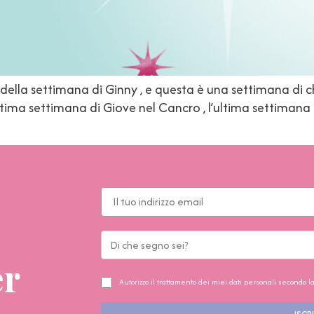
ella settimana di Ginny , e questa è una settimana di ch
ultima settimana di Giove nel Cancro , l’ultima settimana 
er
Autorizzo il trattamento dei miei dati personali secondo l