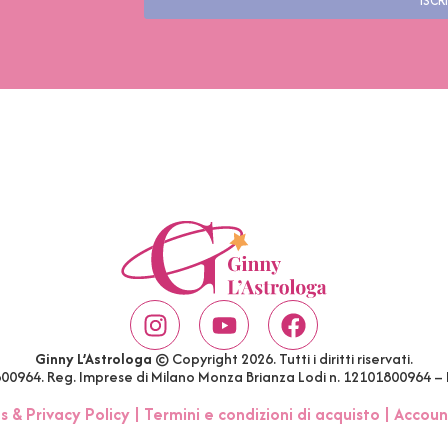
ISCRI
Ginny L’Astrologa
© Copyright 2026. Tutti i diritti riservati.
1800964. Reg. Imprese di Milano Monza Brianza Lodi n. 12101800964 –
s & Privacy Policy
|
Termini e condizioni di acquisto
|
Accoun