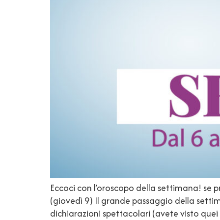
Eccoci con l’oroscopo della settimana! se p
(giovedì 9) Il grande passaggio della setti
dichiarazioni spettacolari (avete visto quei