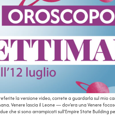
referite la versione video, correte a guardarla sul mio c
mana. Venere lascia il Leone — dov’era una Venere focosa
 due che si sono arrampicati sull’Empire State Building p