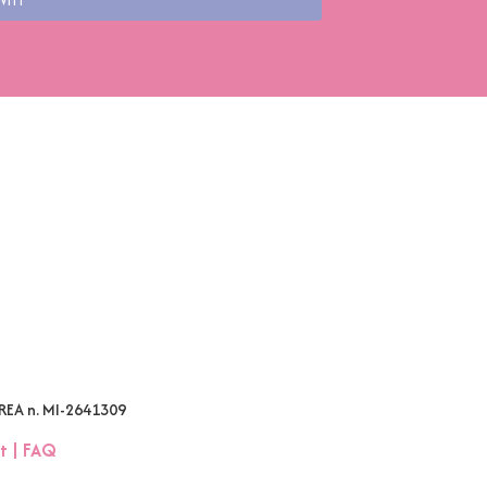
VITI
 REA n. MI-2641309
t
|
FAQ