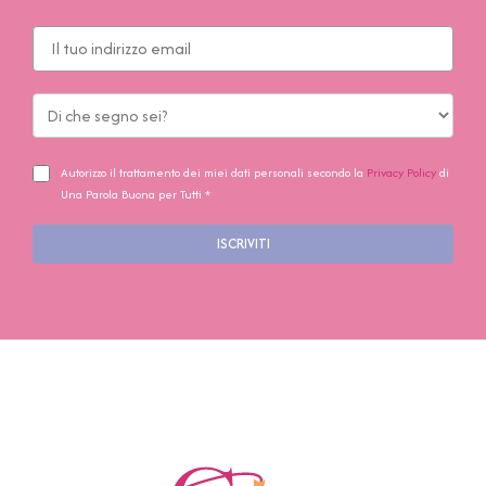
Autorizzo il trattamento dei miei dati personali secondo la
Privacy Policy
di
Una Parola Buona per Tutti *
ISCRIVITI