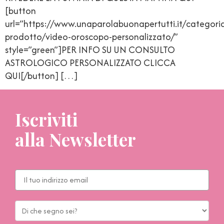
[button
url=”https://www.unaparolabuonapertutti.it/categori
prodotto/video-oroscopo-personalizzato/”
style=”green”]PER INFO SU UN CONSULTO
ASTROLOGICO PERSONALIZZATO CLICCA
QUI[/button] […]
Iscriviti
alla Newsletter