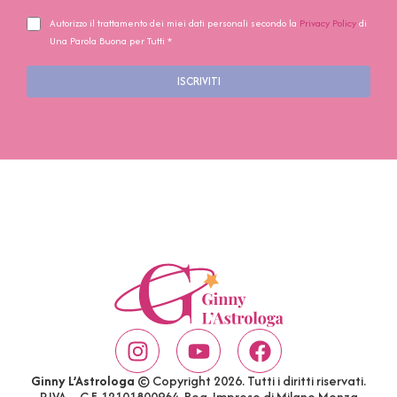
Autorizzo il trattamento dei miei dati personali secondo la
Privacy Policy
di
Una Parola Buona per Tutti *
ISCRIVITI
Ginny L’Astrologa
© Copyright 2026. Tutti i diritti riservati.
P.IVA – C.F. 12101800964. Reg. Imprese di Milano Monza