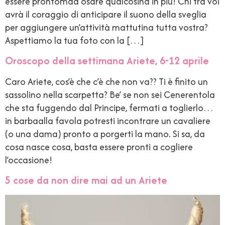
essere prontomad osare qualcosina in più! Chi tra voi
avrà il coraggio di anticipare il suono della sveglia
per aggiungere un’attività mattutina tutta vostra?
Aspettiamo la tua foto con la […]
Oroscopo della settimana Ariete, 6-12 aprile
Caro Ariete, cos’è che c’è che non va?? Ti è finito un
sassolino nella scarpetta? Be’ se non sei Cenerentola
che sta fuggendo dal Principe, fermati a toglierlo…
in barbaalla favola potresti incontrare un cavaliere
(o una dama) pronto a porgerti la mano. Si sa, da
cosa nasce cosa, basta essere pronti a cogliere
l’occasione!
5 cose da non dire mai ad un Ariete