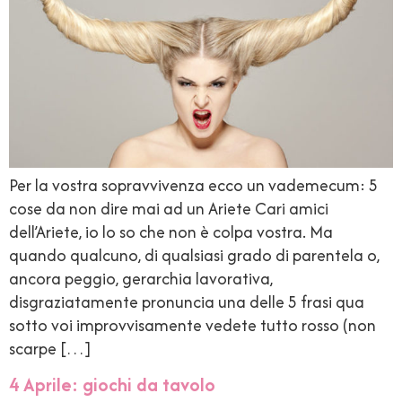
Per la vostra sopravvivenza ecco un vademecum: 5
cose da non dire mai ad un Ariete Cari amici
dell’Ariete, io lo so che non è colpa vostra. Ma
quando qualcuno, di qualsiasi grado di parentela o,
ancora peggio, gerarchia lavorativa,
disgraziatamente pronuncia una delle 5 frasi qua
sotto voi improvvisamente vedete tutto rosso (non
scarpe […]
4 Aprile: giochi da tavolo