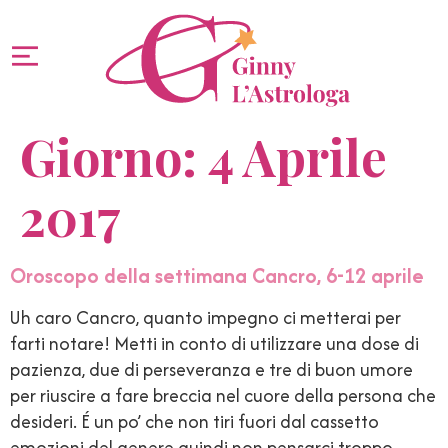
Giorno:
4 Aprile
2017
Oroscopo della settimana Cancro, 6-12 aprile
Uh caro Cancro, quanto impegno ci metterai per
farti notare! Metti in conto di utilizzare una dose di
pazienza, due di perseveranza e tre di buon umore
per riuscire a fare breccia nel cuore della persona che
desideri. É un po’ che non tiri fuori dal cassetto
emozioni del genere quindi non pensarci troppo.