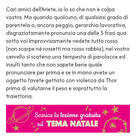
Cari amici dell’Ariete, io lo so che non è colpa
vostra. Ma quando qualcuno, di qualsiasi grado di
parentela o, ancora peggio, gerarchia lavorativa,
disgraziatamente pronuncia una delle 5 frasi qua
sotto voi improvvisamente vedete tutto rosso
(non scarpe né rossetti ma rosso rabbia), nel vostro
cervello si scatena una tempesta di parolacce ed
insulti tanto che non sapete bene quale
pronunciare per prima e se in mano avete un
oggetto l’avete gettato con violenza da Thor
prima di valutarne il peso e soprattutto la
traiettoria.