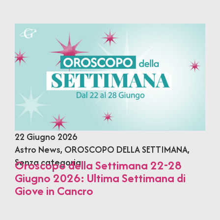
22 Giugno 2026
Astro News
,
OROSCOPO DELLA SETTIMANA
,
Senza categoria
Oroscopo della Settimana 22-28
Giugno 2026: Ultima Settimana di
Giove in Cancro