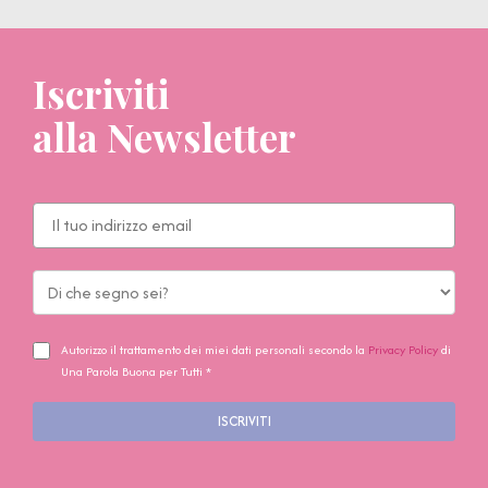
Iscriviti
alla Newsletter
Autorizzo il trattamento dei miei dati personali secondo la
Privacy Policy
di
Una Parola Buona per Tutti *
ISCRIVITI