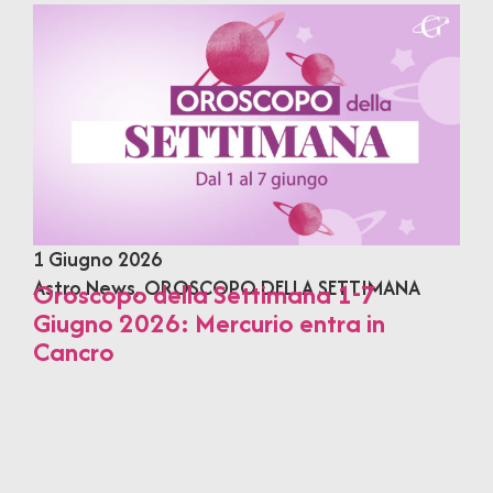
1 Giugno 2026
Astro News
,
OROSCOPO DELLA SETTIMANA
Oroscopo della Settimana 1-7
Giugno 2026: Mercurio entra in
Cancro