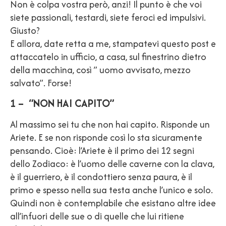
Non è colpa vostra però, anzi! Il punto è che voi
siete passionali, testardi, siete feroci ed impulsivi.
Giusto?
E allora, date retta a me, stampatevi questo post e
attaccatelo in ufficio, a casa, sul finestrino dietro
della macchina, così ” uomo avvisato, mezzo
salvato”. Forse!
1 – “NON HAI CAPITO”
Al massimo sei tu che non hai capito. Risponde un
Ariete. E se non risponde così lo sta sicuramente
pensando. Cioè: l’Ariete è il primo dei 12 segni
dello Zodiaco: è l’uomo delle caverne con la clava,
è il guerriero, è il condottiero senza paura, è il
primo e spesso nella sua testa anche l’unico e solo.
Quindi non è contemplabile che esistano altre idee
all’infuori delle sue o di quelle che lui ritiene