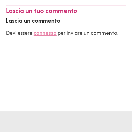
Lascia un tuo commento
Lascia un commento
Devi essere
connesso
per inviare un commento.