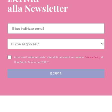
alla Newsletter
Autorizzo il trattamento dei miei dati personali secondo la
Privacy Policy
di
Una Parola Buona per Tutti *
ISCRIVITI