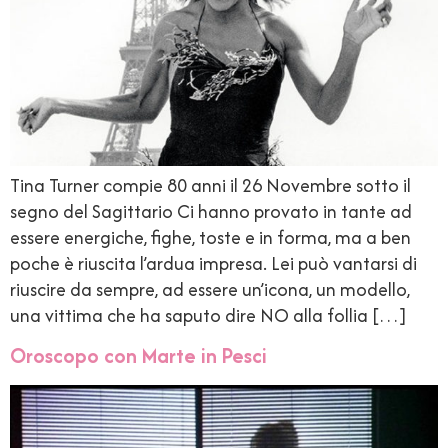
Tina Turner compie 80 anni il 26 Novembre sotto il
segno del Sagittario Ci hanno provato in tante ad
essere energiche, fighe, toste e in forma, ma a ben
poche è riuscita l’ardua impresa. Lei può vantarsi di
riuscire da sempre, ad essere un’icona, un modello,
una vittima che ha saputo dire NO alla follia […]
Oroscopo con Marte in Pesci