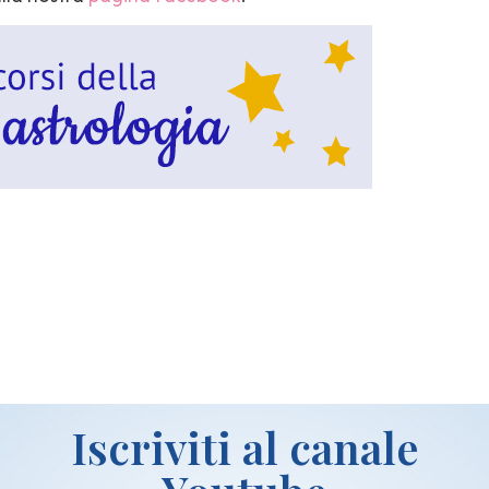
idi
Iscriviti al canale