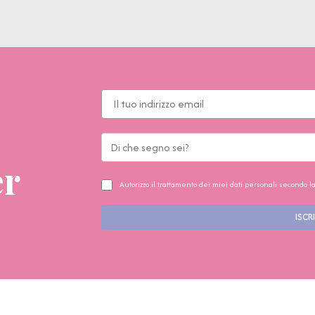
er
Autorizzo il trattamento dei miei dati personali secondo l
ISCRI