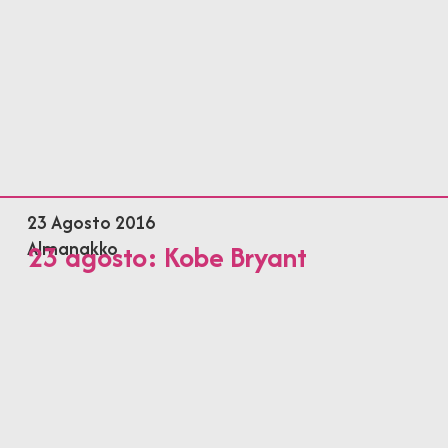
23 Agosto 2016
Almanakko
23 agosto: Kobe Bryant