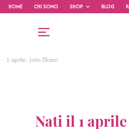
HOME
CHI SONO
SHOP
BLOG
R
1 aprile: John Elkann
Nati il 1 april