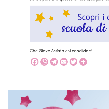
Che Giove Assista chi condivide!
Facebook
WhatsApp
Telegram
Email
Twitter
Condiv