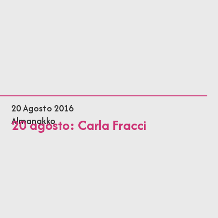
20 Agosto 2016
Almanakko
20 agosto: Carla Fracci