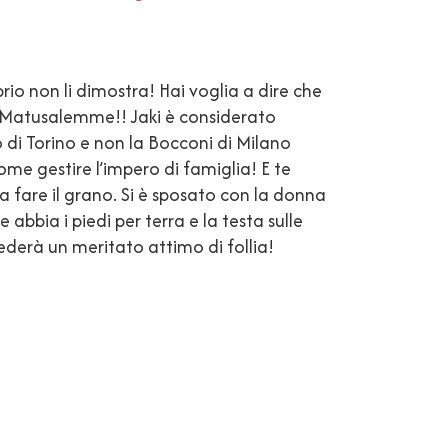
prio non li dimostra! Hai voglia a dire che
a Matusalemme!! Jaki è considerato
o di Torino e non la Bocconi di Milano
me gestire l’impero di famiglia! E te
 fare il grano. Si è sposato con la donna
bia i piedi per terra e la testa sulle
cederà un meritato attimo di follia!