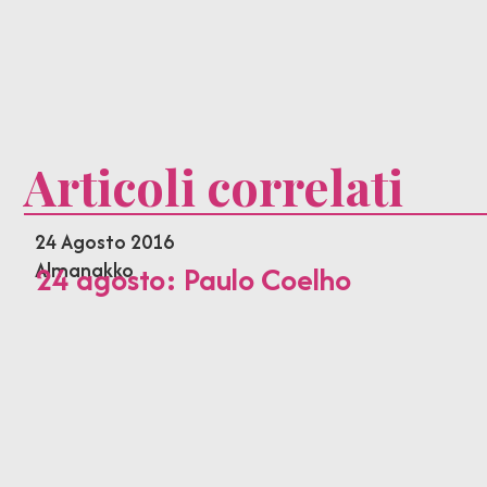
Articoli correlati
24 Agosto 2016
Almanakko
24 agosto: Paulo Coelho