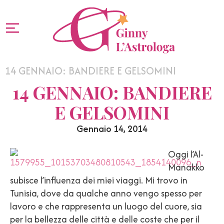
14 GENNAIO: BANDIERE E GELSOMINI
14 GENNAIO: BANDIERE
E GELSOMINI
Gennaio 14, 2014
Oggi l’Al-
Manakko
subisce l’influenza dei miei viaggi. Mi trovo in
Tunisia, dove da qualche anno vengo spesso per
lavoro e che rappresenta un luogo del cuore, sia
per la bellezza delle città e delle coste che per il