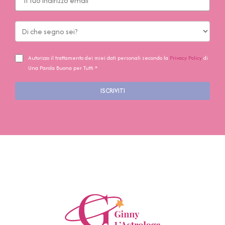
Autorizzo il trattamento dei miei dati personali secondo la
Privacy Policy
di
Una Parola Buona per Tutti *
ISCRIVITI