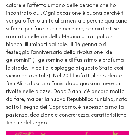
calore e l’affetto umano delle persone che ho
incontrato qui. Ogni occasione è buona perché ti
venga offerto un té alla menta e perché qualcuno
si fermi per fare due chiacchiere, per aiutarti se
smarrita nelle vie della Medina o tra i palazzi
bianchi illuminati dal sole. Il 14 gennaio si
festeggia l’anniversario della rivoluzione “dei
gelsomini” (il gelsomino è diffusissimo e profuma
le strade, i vicoli e le spiagge di questo Stato così
vicino ed ospitale). Nel 2011 infatti, il presidente
Ben Alì ha lasciato Tunisi dopo quasi un mese di
rivolte nelle piazze. Dopo 3 anni c’è ancora molto
da fare, ma per la nuova Repubblica tunisina, nata
sotto il segno del Capricorno, è necessaria molta
pazienza, dedizione e concretezza, caratteristiche
tipiche del segno.