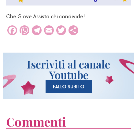
Che Giove Assista chi condivide!
Facebook
WhatsApp
Telegram
Email
Twitter
Condividi
Iscriviti al canale
Youtube
FALLO SUBITO
Commenti