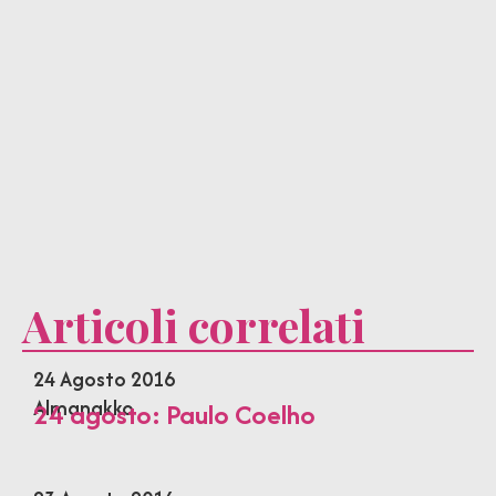
Articoli correlati
24 Agosto 2016
Almanakko
24 agosto: Paulo Coelho