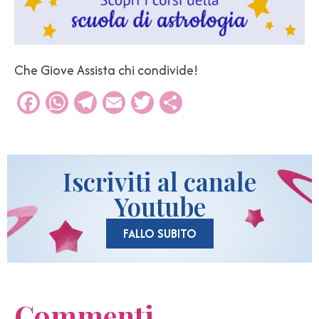
Che Giove Assista chi condivide!
Facebook
WhatsApp
Telegram
Email
Twitter
Condividi
Iscriviti al canale
Youtube
FALLO SUBITO
Commenti