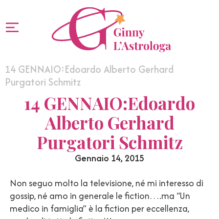
14 GENNAIO:Edoardo Alberto Gerhard
Purgatori Schmitz
14 GENNAIO:Edoardo
Alberto Gerhard
Purgatori Schmitz
Gennaio 14, 2015
Non seguo molto la televisione, né mi interesso di
gossip, né amo in generale le fiction….ma “Un
medico in famiglia” è la fiction per eccellenza,