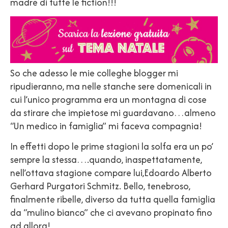
madre di tutte le fiction!!!
So che adesso le mie colleghe blogger mi
ripudieranno, ma nelle stanche sere domenicali in
cui l’unico programma era un montagna di cose
da stirare che impietose mi guardavano…almeno
“Un medico in famiglia” mi faceva compagnia!
In effetti dopo le prime stagioni la solfa era un po’
sempre la stessa….quando, inaspettatamente,
nell’ottava stagione compare lui,Edoardo Alberto
Gerhard Purgatori Schmitz. Bello, tenebroso,
finalmente ribelle, diverso da tutta quella famiglia
da “mulino bianco” che ci avevano propinato fino
ad allora!