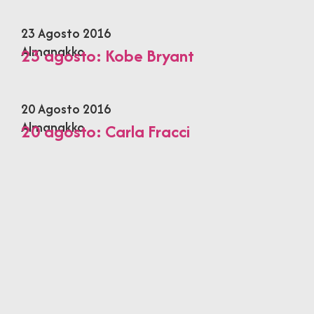
23 Agosto 2016
Almanakko
23 agosto: Kobe Bryant
20 Agosto 2016
Almanakko
20 agosto: Carla Fracci