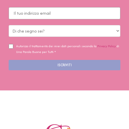
Autorizzo il trattamento dei miei dati personali secondo la
Privacy Policy
di
Una Parola Buona per Tutti *
ISCRIVITI