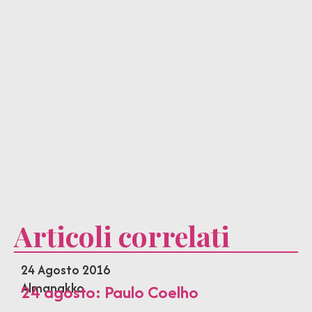
Articoli correlati
24 Agosto 2016
Almanakko
24 agosto: Paulo Coelho