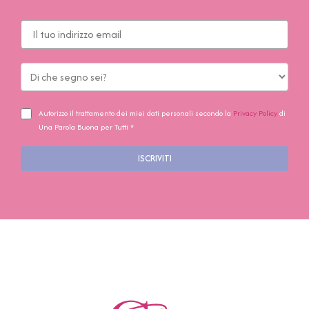
Autorizzo il trattamento dei miei dati personali secondo la
Privacy Policy
di
Una Parola Buona per Tutti *
ISCRIVITI