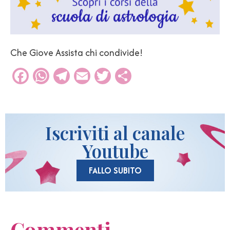
Che Giove Assista chi condivide!
Facebook
WhatsApp
Telegram
Email
Twitter
Condividi
Iscriviti al canale
Youtube
FALLO SUBITO
Commenti