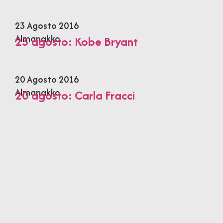
23 Agosto 2016
Almanakko
23 agosto: Kobe Bryant
20 Agosto 2016
Almanakko
20 agosto: Carla Fracci