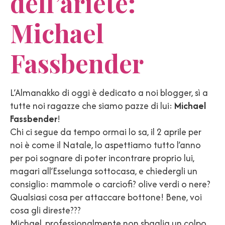
dell’ariete:
Michael
Fassbender
L’Almanakko di oggi è dedicato a noi blogger, sì a
tutte noi ragazze che siamo pazze di lui:
Michael
Fassbender
!
Chi ci segue da tempo ormai lo sa, il 2 aprile per
noi è come il Natale, lo aspettiamo tutto l’anno
per poi sognare di poter incontrare proprio lui,
magari all’Esselunga sottocasa, e chiedergli un
consiglio: mammole o carciofi? olive verdi o nere?
Qualsiasi cosa per attaccare bottone! Bene, voi
cosa gli direste???
Michael, professionalmente non sbaglia un colpo,