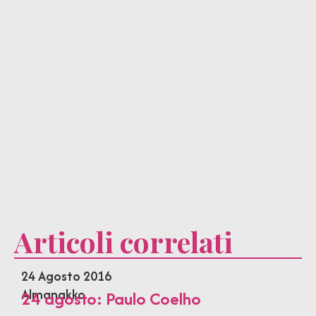
Articoli correlati
24 Agosto 2016
Almanakko
24 agosto: Paulo Coelho