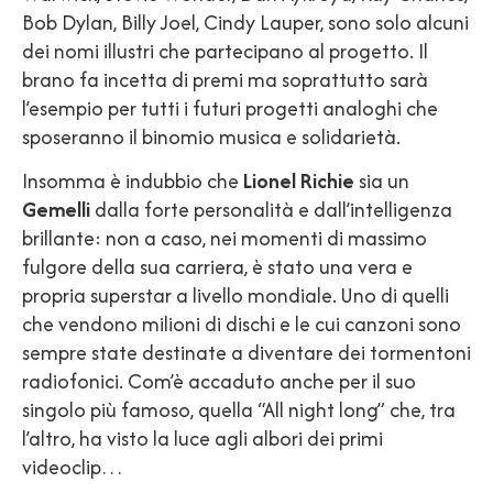
Bob Dylan, Billy Joel, Cindy Lauper, sono solo alcuni
dei nomi illustri che partecipano al progetto. Il
brano fa incetta di premi ma soprattutto sarà
l’esempio per tutti i futuri progetti analoghi che
sposeranno il binomio musica e solidarietà.
Insomma è indubbio che
Lionel Richie
sia un
Gemelli
dalla forte personalità e dall’intelligenza
brillante: non a caso, nei momenti di massimo
fulgore della sua carriera, è stato una vera e
propria superstar a livello mondiale. Uno di quelli
che vendono milioni di dischi e le cui canzoni sono
sempre state destinate a diventare dei tormentoni
radiofonici. Com’è accaduto anche per il suo
singolo più famoso, quella “All night long” che, tra
l’altro, ha visto la luce agli albori dei primi
videoclip…