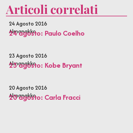
Articoli correlati
24 Agosto 2016
Almanakko
24 agosto: Paulo Coelho
23 Agosto 2016
Almanakko
23 agosto: Kobe Bryant
20 Agosto 2016
Almanakko
20 agosto: Carla Fracci