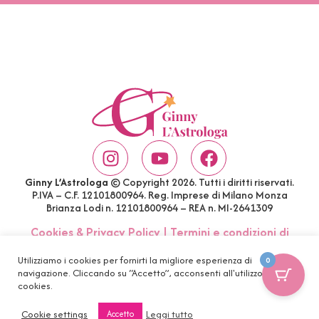
Ginny L’Astrologa
© Copyright 2026. Tutti i diritti riservati.
P.IVA – C.F. 12101800964. Reg. Imprese di Milano Monza
Brianza Lodi n. 12101800964 – REA n. MI-2641309
Cookies & Privacy Policy
|
Termini e condizioni di
acquisto
|
Account
|
FAQ
Utilizziamo i cookies per fornirti la migliore esperienza di
0
navigazione. Cliccando su “Accetto”, acconsenti all'utilizzo di tutti i
cookies.
Cookie settings
Leggi tutto
Accetto