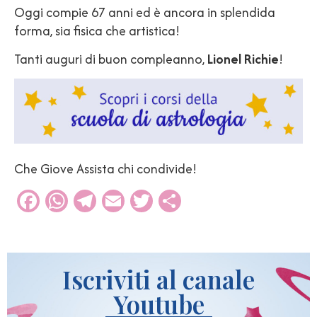
Oggi compie 67 anni ed è ancora in splendida
forma, sia fisica che artistica!
Tanti auguri di buon compleanno,
Lionel Richie
!
Che Giove Assista chi condivide!
Facebook
WhatsApp
Telegram
Email
Twitter
Condividi
Iscriviti al canale
Youtube