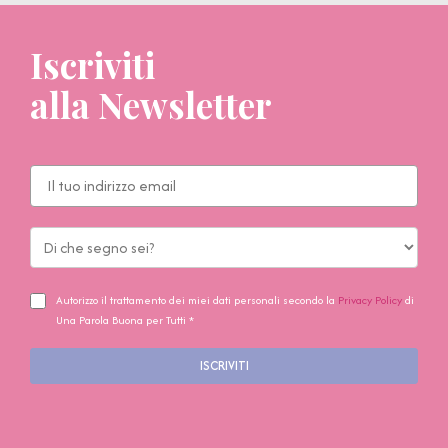
Iscriviti
alla Newsletter
Autorizzo il trattamento dei miei dati personali secondo la
Privacy Policy
di
Una Parola Buona per Tutti *
ISCRIVITI