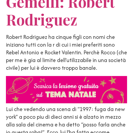
Gemelli: Robert
Rodriguez
Robert Rodriguez ha cinque figli con nomi che
iniziano tutti con la r di cui i miei preferiti sono
Rebel Antonio e Rocket Valentin. Perchè Rocco (che
per me è gia al limite dell’utilizzabile in una società
civile) per lui è davvero troppo banale.
Lui che vedendo una scena di “1997: fuga da new
york” a poco piu di dieci anni si è alzato in mezzo
alla sala del cinema e ha detto “posso farla anche
io questa roba!”. Ecco, lui l’ha fatta eccome.