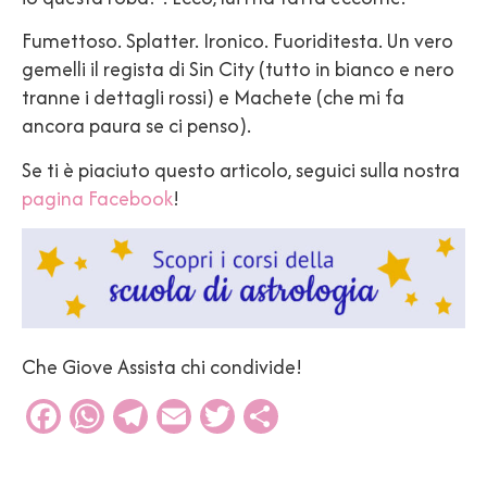
Fumettoso. Splatter. Ironico. Fuoriditesta. Un vero
gemelli il regista di Sin City (tutto in bianco e nero
tranne i dettagli rossi) e Machete (che mi fa
ancora paura se ci penso).
Se ti è piaciuto questo articolo, seguici sulla nostra
pagina Facebook
!
Che Giove Assista chi condivide!
Facebook
WhatsApp
Telegram
Email
Twitter
Condividi