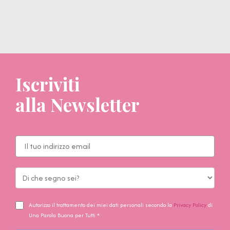
Iscriviti
alla Newsletter
Autorizzo il trattamento dei miei dati personali secondo la
Privacy Policy
di
Una Parola Buona per Tutti *