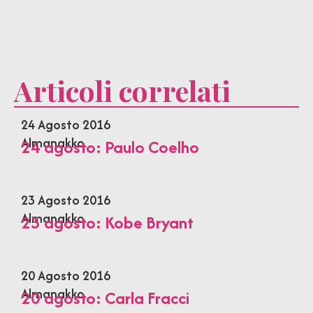
Articoli correlati
24 Agosto 2016
Almanakko
24 agosto: Paulo Coelho
23 Agosto 2016
Almanakko
23 agosto: Kobe Bryant
20 Agosto 2016
Almanakko
20 agosto: Carla Fracci