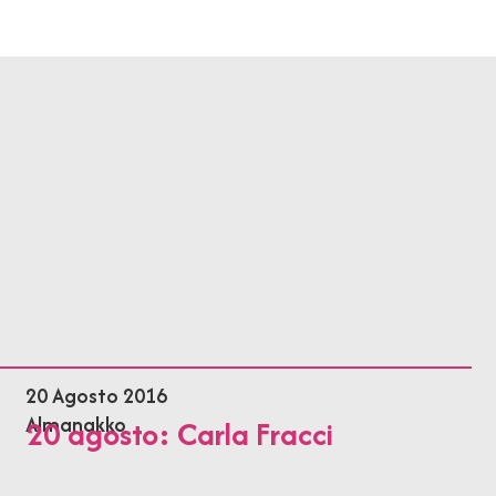
20 Agosto 2016
Almanakko
20 agosto: Carla Fracci