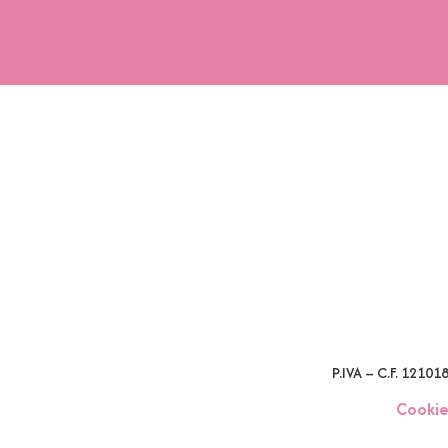
P.IVA – C.F. 1210
Cookie