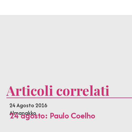
Articoli correlati
24 Agosto 2016
Almanakko
24 agosto: Paulo Coelho