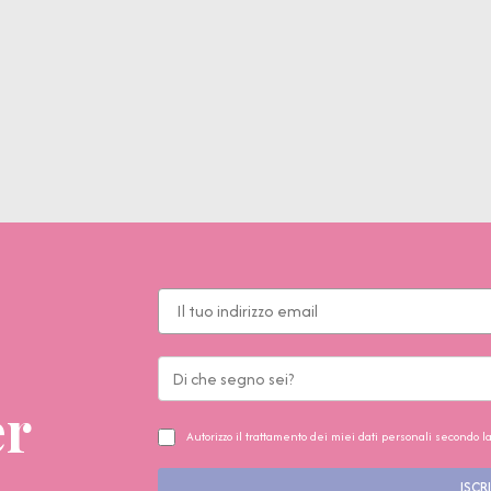
er
Autorizzo il trattamento dei miei dati personali secondo l
ISCRI