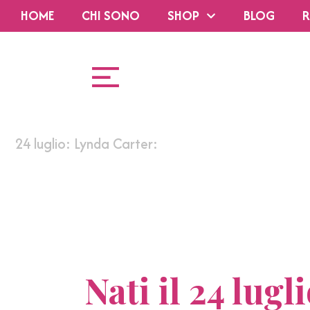
HOME
CHI SONO
SHOP
BLOG
R
24 luglio: Lynda Carter:
Nati il 24 lug