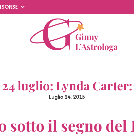
ISORSE
24 luglio: Lynda Carter:
Luglio 24, 2015
lio sotto il segno de