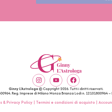
Ginny L’Astrologa
© Copyright 2026. Tutti i diritti riservati.
1800964. Reg. Imprese di Milano Monza Brianza Lodi n. 12101800964 –
s & Privacy Policy
|
Termini e condizioni di acquisto
|
Accoun