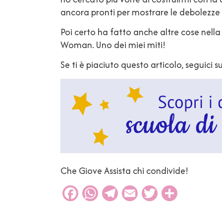
ancora pronti per mostrare le debolezze
Poi certo ha fatto anche altre cose nel
Woman. Uno dei miei miti!
Se ti è piaciuto questo articolo, seguici s
Che Giove Assista chi condivide!
Facebook
WhatsApp
Telegram
Email
Twitter
Condiv