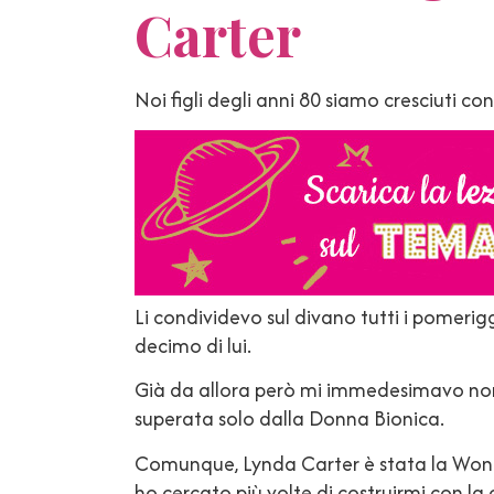
Carter
Noi figli degli anni 80 siamo cresciuti con
Li condividevo sul divano tutti i pomer
decimo di lui.
Già da allora però mi immedesimavo no
superata solo dalla Donna Bionica.
Comunque, Lynda Carter è stata la Wonde
ho cercato più volte di costruirmi con la