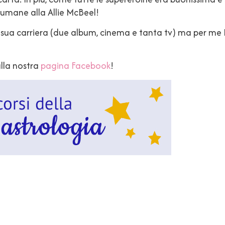
 umane alla Allie McBeel!
la sua carriera (due album, cinema e tanta tv) ma per m
ulla nostra
pagina Facebook
!
idi