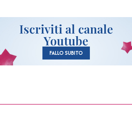
Iscriviti al canale
Youtube
FALLO SUBITO