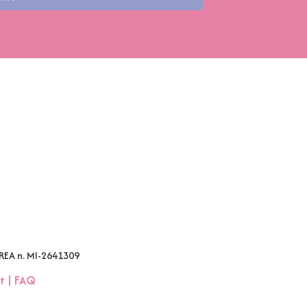
 REA n. MI-2641309
t
|
FAQ