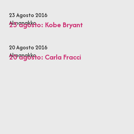
23 Agosto 2016
Almanakko
23 agosto: Kobe Bryant
20 Agosto 2016
Almanakko
20 agosto: Carla Fracci