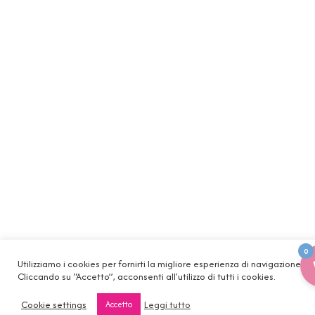
0
Utilizziamo i cookies per fornirti la migliore esperienza di navigazione.
Cliccando su “Accetto”, acconsenti all'utilizzo di tutti i cookies.
Cookie settings
Leggi tutto
Accetto