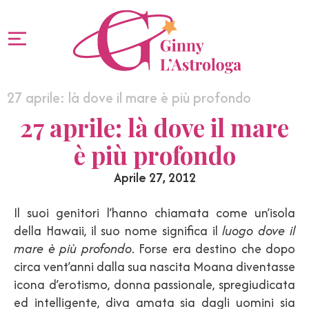
27 aprile: là dove il mare è più profondo
27 aprile: là dove il mare
è più profondo
Aprile 27, 2012
Il suoi genitori l’hanno chiamata come un’isola
della Hawaii, il suo nome significa il
luogo dove il
mare è più profondo
. Forse era destino che dopo
circa vent’anni dalla sua nascita Moana diventasse
icona d’erotismo, donna passionale, spregiudicata
ed intelligente, diva amata sia dagli uomini sia