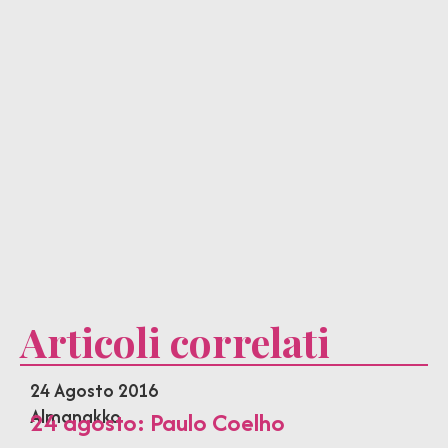
Articoli correlati
24 Agosto 2016
Almanakko
24 agosto: Paulo Coelho