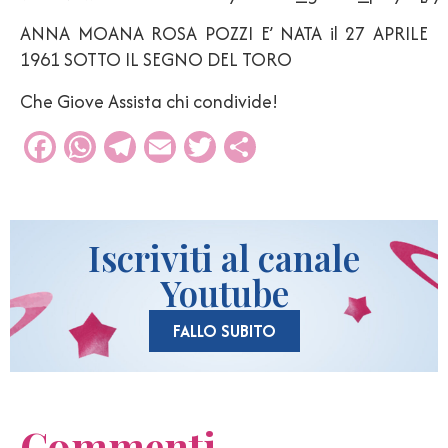
ANNA MOANA ROSA POZZI E’ NATA il 27 APRILE
1961 SOTTO IL SEGNO DEL TORO
Che Giove Assista chi condivide!
Facebook
WhatsApp
Telegram
Email
Twitter
Condividi
Iscriviti al canale
Youtube
FALLO SUBITO
Commenti