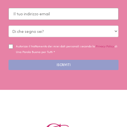
Autorizzo il trattamento dei miei dati personali secondo la
Privacy Policy
di
Una Parola Buona per Tutti *
ISCRIVITI