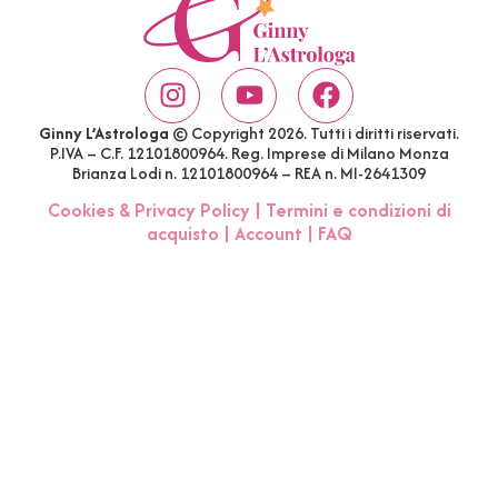
Ginny L’Astrologa
© Copyright 2026. Tutti i diritti riservati.
P.IVA – C.F. 12101800964. Reg. Imprese di Milano Monza
Brianza Lodi n. 12101800964 – REA n. MI-2641309
Cookies & Privacy Policy
|
Termini e condizioni di
acquisto
|
Account
|
FAQ