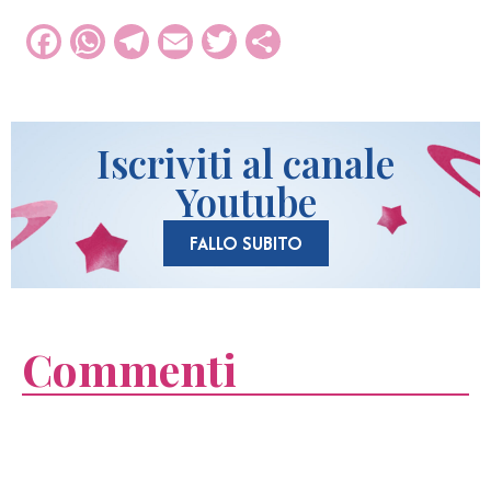
Facebook
WhatsApp
Telegram
Email
Twitter
Condividi
Iscriviti al canale
Youtube
FALLO SUBITO
Commenti