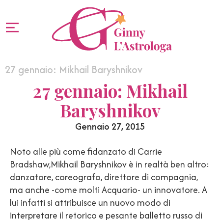
27 gennaio: Mikhail Baryshnikov
27 gennaio: Mikhail
Baryshnikov
Gennaio 27, 2015
Noto alle più come fidanzato di Carrie
Bradshaw,Mikhail Baryshnikov è in realtà ben altro:
danzatore, coreografo, direttore di compagnia,
ma anche -come molti Acquario- un innovatore. A
lui infatti si attribuisce un nuovo modo di
interpretare il retorico e pesante balletto russo di