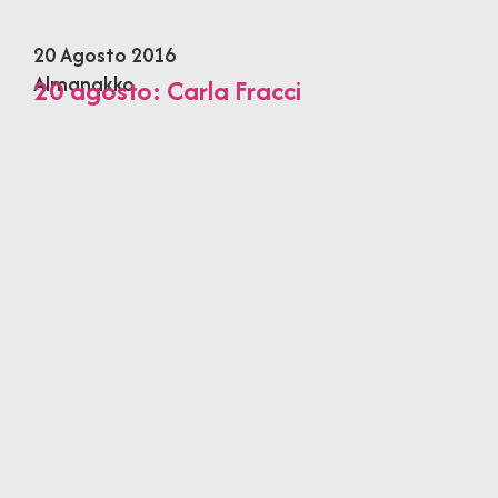
20 Agosto 2016
Almanakko
20 agosto: Carla Fracci