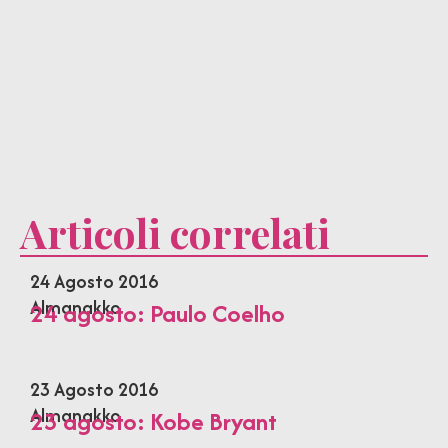
Articoli correlati
24 Agosto 2016
Almanakko
24 agosto: Paulo Coelho
23 Agosto 2016
Almanakko
23 agosto: Kobe Bryant