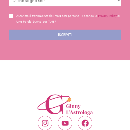
Autorizzo il trattamento dei miei dati personali secondo la
Privacy Policy
di
Una Parola Buona per Tutti *
ISCRIVITI