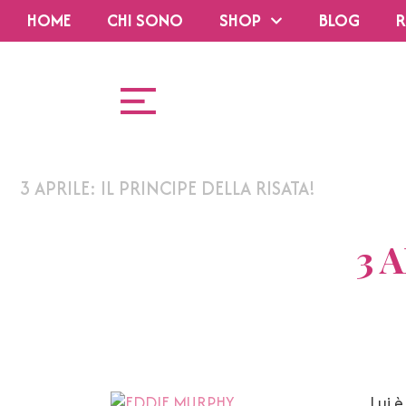
HOME
CHI SONO
SHOP
BLOG
R
3 APRILE: IL PRINCIPE DELLA RISATA!
3 
Lui è