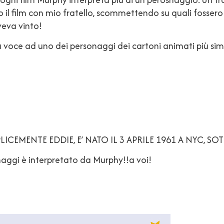
o il film con mio fratello, scommettendo su quali fossero
aveva vinto!
voce ad uno dei personaggi dei cartoni animati più sim
CEMENTE EDDIE, E’ NATO IL 3 APRILE 1961 A NYC, SOT
onaggi è interpretato da Murphy!!a voi!