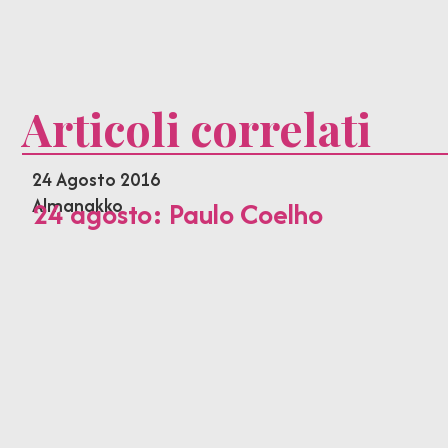
Articoli correlati
24 Agosto 2016
Almanakko
24 agosto: Paulo Coelho