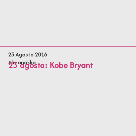
23 Agosto 2016
Almanakko
23 agosto: Kobe Bryant