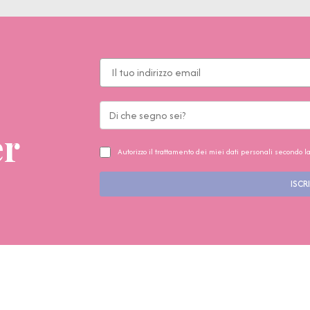
er
Autorizzo il trattamento dei miei dati personali secondo l
ISCRI