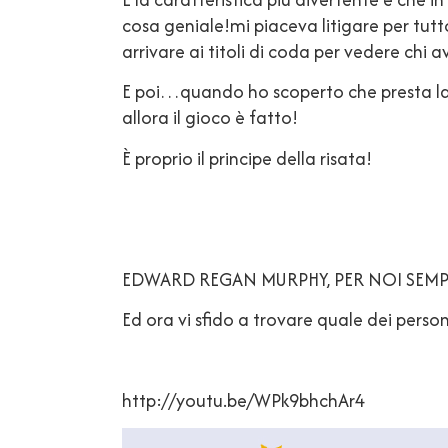
cosa geniale!mi piaceva litigare per tutt
arrivare ai titoli di coda per vedere chi 
E poi…quando ho scoperto che presta la 
allora il gioco è fatto!
È proprio il principe della risata!
EDWARD REGAN MURPHY, PER NOI SEMPLI
Ed ora vi sfido a trovare quale dei pers
http://youtu.be/WPk9bhchAr4