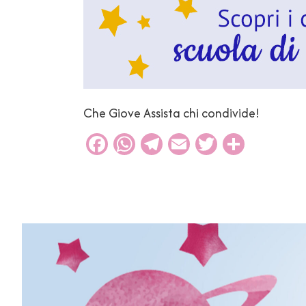
Che Giove Assista chi condivide!
Facebook
WhatsApp
Telegram
Email
Twitter
Condiv