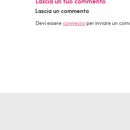
Lascia un tuo commento
Lascia un commento
Devi essere
connesso
per inviare un co