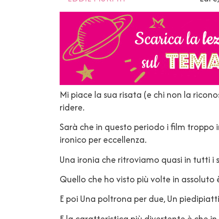
Mi piace la sua risata (e chi non la ricon
ridere.
Sarà che in questo periodo i film tropp
ironico per eccellenza.
Una ironia che ritroviamo quasi in tutti i s
Quello che ho visto più volte in assoluto 
E poi Una poltrona per due, Un piedipiatti
E la caratteristica più divertente è che 