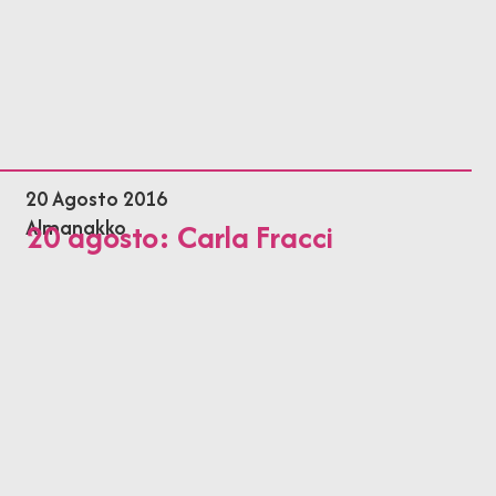
20 Agosto 2016
Almanakko
20 agosto: Carla Fracci