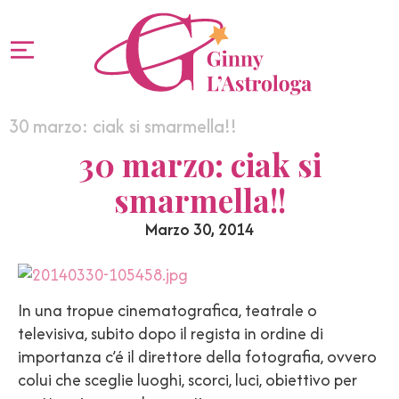
30 marzo: ciak si smarmella!!
30 marzo: ciak si
smarmella!!
Marzo 30, 2014
In una tropue cinematografica, teatrale o
televisiva, subito dopo il regista in ordine di
importanza c’é il direttore della fotografia, ovvero
colui che sceglie luoghi, scorci, luci, obiettivo per