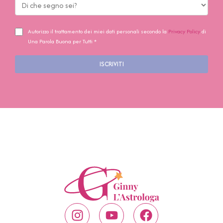
Autorizzo il trattamento dei miei dati personali secondo la
Privacy Policy
di
Una Parola Buona per Tutti *
ISCRIVITI