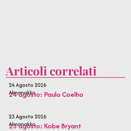
Articoli correlati
24 Agosto 2016
Almanakko
24 agosto: Paulo Coelho
23 Agosto 2016
Almanakko
23 agosto: Kobe Bryant