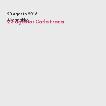
20 Agosto 2016
Almanakko
20 agosto: Carla Fracci