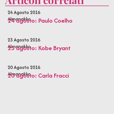
24 Agosto 2016
Almanakko
24 agosto: Paulo Coelho
23 Agosto 2016
Almanakko
23 agosto: Kobe Bryant
20 Agosto 2016
Almanakko
20 agosto: Carla Fracci