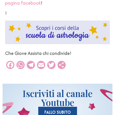
pagina Facebook
!
!
Che Giove Assista chi condivide!
Facebook
WhatsApp
Telegram
Email
Twitter
Condividi
Iscriviti al canale
Youtube
FALLO SUBITO