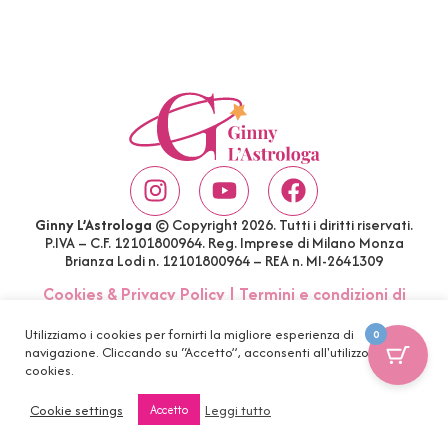
Ginny L’Astrologa
© Copyright 2026. Tutti i diritti riservati.
P.IVA – C.F. 12101800964. Reg. Imprese di Milano Monza
Brianza Lodi n. 12101800964 – REA n. MI-2641309
Cookies & Privacy Policy
|
Termini e condizioni di
acquisto
|
Account
|
FAQ
Utilizziamo i cookies per fornirti la migliore esperienza di
0
navigazione. Cliccando su “Accetto”, acconsenti all'utilizzo di tutti i
cookies.
Cookie settings
Leggi tutto
Accetto