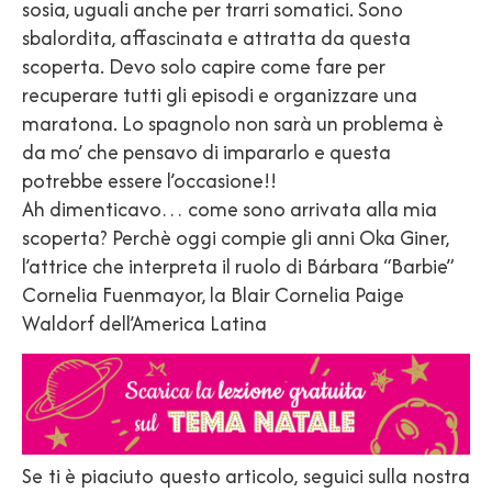
sosia, uguali anche per trarri somatici. Sono
sbalordita, affascinata e attratta da questa
scoperta. Devo solo capire come fare per
recuperare tutti gli episodi e organizzare una
maratona. Lo spagnolo non sarà un problema è
da mo’ che pensavo di impararlo e questa
potrebbe essere l’occasione!!
Ah dimenticavo… come sono arrivata alla mia
scoperta? Perchè oggi compie gli anni Oka Giner,
l’attrice che interpreta il ruolo di Bárbara “Barbie”
Cornelia Fuenmayor, la Blair Cornelia Paige
Waldorf dell’America Latina
Se ti è piaciuto questo articolo, seguici sulla nostra