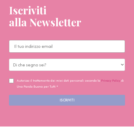
Iscriviti
alla Newsletter
Autorizzo il trattamento dei miei dati personali secondo la
Privacy Policy
di
Una Parola Buona per Tutti *
ISCRIVITI