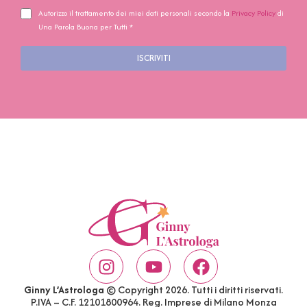
Autorizzo il trattamento dei miei dati personali secondo la
Privacy Policy
di
Una Parola Buona per Tutti *
ISCRIVITI
Ginny L’Astrologa
© Copyright 2026. Tutti i diritti riservati.
P.IVA – C.F. 12101800964. Reg. Imprese di Milano Monza