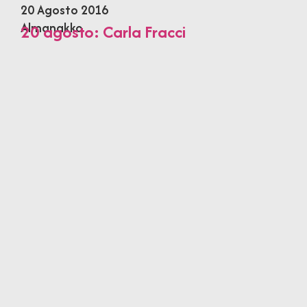
20 Agosto 2016
Almanakko
20 agosto: Carla Fracci