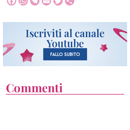
Facebook
WhatsApp
Telegram
Email
Twitter
Condividi
Iscriviti al canale
Youtube
FALLO SUBITO
Commenti