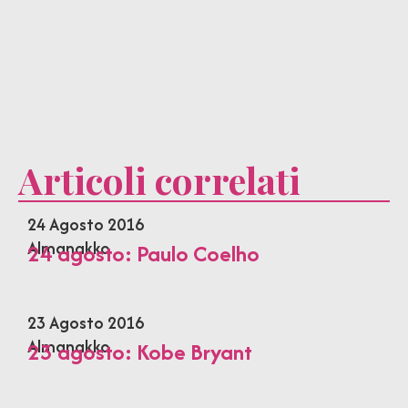
Articoli correlati
24 Agosto 2016
Almanakko
24 agosto: Paulo Coelho
23 Agosto 2016
Almanakko
23 agosto: Kobe Bryant