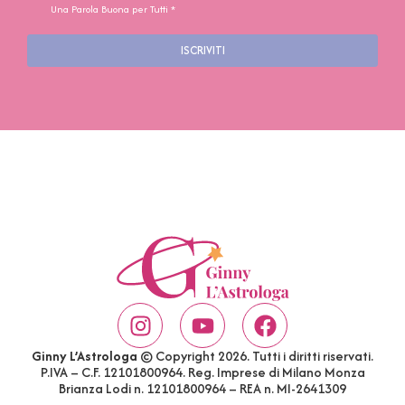
Una Parola Buona per Tutti *
ISCRIVITI
Ginny L’Astrologa
© Copyright 2026. Tutti i diritti riservati.
P.IVA – C.F. 12101800964. Reg. Imprese di Milano Monza
Brianza Lodi n. 12101800964 – REA n. MI-2641309