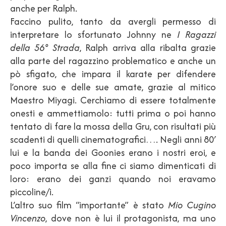
anche per Ralph.
Faccino pulito, tanto da avergli permesso di
interpretare lo sfortunato Johnny ne
I Ragazzi
della 56° Strada
, Ralph arriva alla ribalta grazie
alla parte del ragazzino problematico e anche un
pò sfigato, che impara il karate per difendere
l’onore suo e delle sue amate, grazie al mitico
Maestro Miyagi. Cerchiamo di essere totalmente
onesti e ammettiamolo: tutti prima o poi hanno
tentato di fare la mossa della Gru, con risultati più
scadenti di quelli cinematografici…. Negli anni 80′
lui e la banda dei Goonies erano i nostri eroi, e
poco importa se alla fine ci siamo dimenticati di
loro: erano dei ganzi quando noi eravamo
piccoline/i.
L’altro suo film “importante” è stato
Mio Cugino
Vincenzo
, dove non è lui il protagonista, ma uno