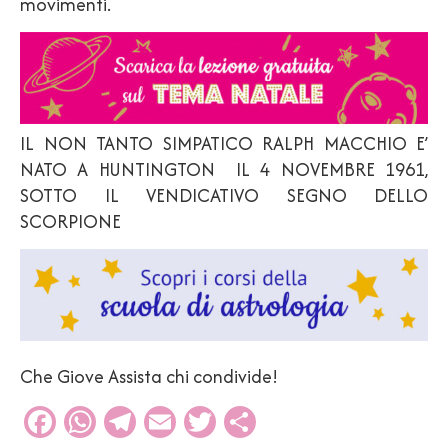
movimenti.
IL NON TANTO SIMPATICO RALPH MACCHIO E’
NATO A HUNTINGTON IL 4 NOVEMBRE 1961,
SOTTO IL VENDICATIVO SEGNO DELLO
SCORPIONE
Che Giove Assista chi condivide!
Facebook
WhatsApp
Telegram
Email
Twitter
Condividi