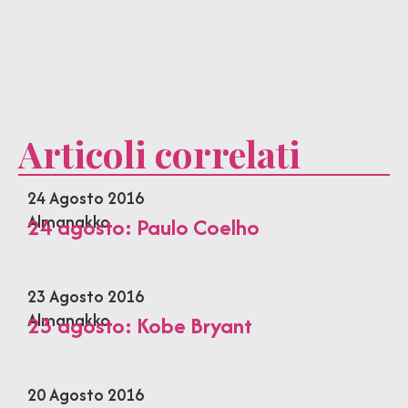
Articoli correlati
24 Agosto 2016
Almanakko
24 agosto: Paulo Coelho
23 Agosto 2016
Almanakko
23 agosto: Kobe Bryant
20 Agosto 2016