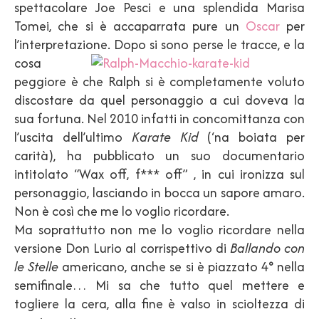
spettacolare Joe Pesci e una splendida Marisa
Tomei, che si è accaparrata pure un
Oscar
per
l’interpretazione.
Dopo si sono perse le tracce, e la
cosa
peggiore è che Ralph si è completamente voluto
discostare da quel personaggio a cui doveva la
sua fortuna. Nel 2010 infatti in concomittanza con
l’uscita dell’ultimo
Karate Kid
(‘na boiata per
carità), ha pubblicato un suo documentario
intitolato “Wax off, f*** off” , in cui ironizza sul
personaggio, lasciando in bocca un sapore amaro.
Non è così che me lo voglio ricordare.
Ma soprattutto non me lo voglio ricordare nella
versione Don Lurio al corrispettivo di
Ballando con
le Stelle
americano, anche se si è piazzato 4° nella
semifinale… Mi sa che tutto quel mettere e
togliere la cera, alla fine è valso in scioltezza di