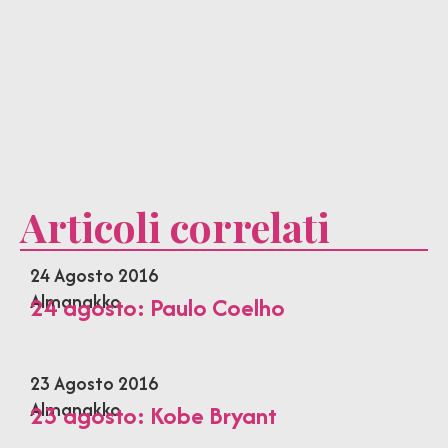
Articoli correlati
24 Agosto 2016
Almanakko
24 agosto: Paulo Coelho
23 Agosto 2016
Almanakko
23 agosto: Kobe Bryant