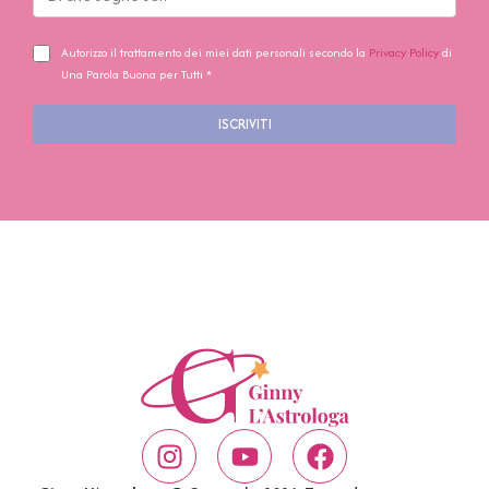
Autorizzo il trattamento dei miei dati personali secondo la
Privacy Policy
di
Una Parola Buona per Tutti *
ISCRIVITI