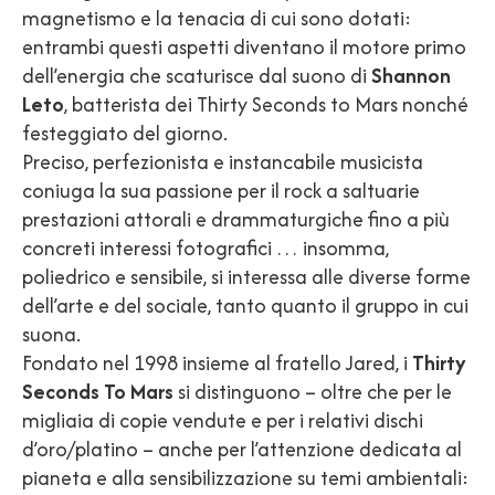
magnetismo e la tenacia di cui sono dotati:
entrambi questi aspetti diventano il motore primo
dell’energia che scaturisce dal suono di
Shannon
Leto
, batterista dei Thirty Seconds to Mars nonché
festeggiato del giorno.
Preciso, perfezionista e instancabile musicista
coniuga la sua passione per il rock a saltuarie
prestazioni attorali e drammaturgiche fino a più
concreti interessi fotografici … insomma,
poliedrico e sensibile, si interessa alle diverse forme
dell’arte e del sociale, tanto quanto il gruppo in cui
suona.
Fondato nel 1998 insieme al fratello Jared, i
Thirty
Seconds To Mars
si distinguono – oltre che per le
migliaia di copie vendute e per i relativi dischi
d’oro/platino – anche per l’attenzione dedicata al
pianeta e alla sensibilizzazione su temi ambientali: