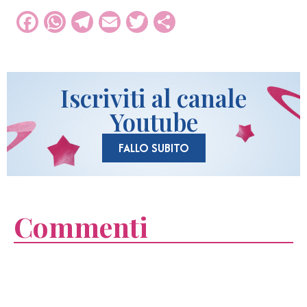
Facebook
WhatsApp
Telegram
Email
Twitter
Condividi
Iscriviti al canale
Youtube
FALLO SUBITO
Commenti