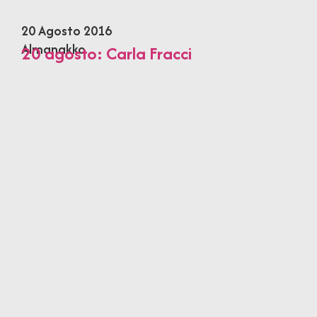
20 Agosto 2016
Almanakko
20 agosto: Carla Fracci