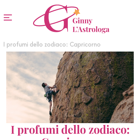
I profumi dello zodiaco: Capricorno
I profumi dello zodiaco: