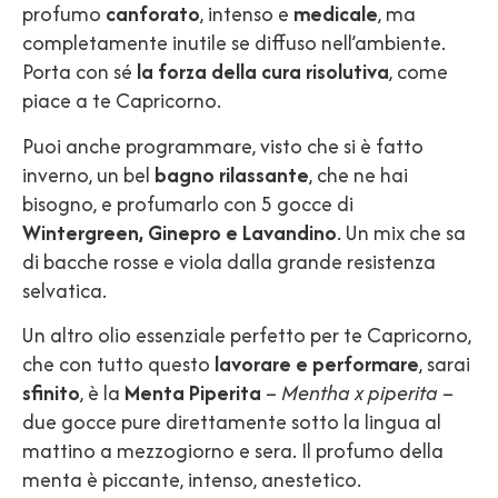
profumo
canforato
, intenso e
medicale
, ma
completamente inutile se diffuso nell’ambiente.
Porta con sé
la forza della cura risolutiva
, come
piace a te Capricorno.
Puoi anche programmare, visto che si è fatto
inverno, un bel
bagno rilassante
, che ne hai
bisogno, e profumarlo con 5 gocce di
Wintergreen, Ginepro e Lavandino
. Un mix che sa
di bacche rosse e viola dalla grande resistenza
selvatica.
Un altro olio essenziale perfetto per te Capricorno,
che con tutto questo
lavorare e performare
, sarai
sfinito
, è la
Menta Piperita
–
Mentha x piperita
–
due gocce pure direttamente sotto la lingua al
mattino a mezzogiorno e sera. Il profumo della
menta è piccante, intenso, anestetico.