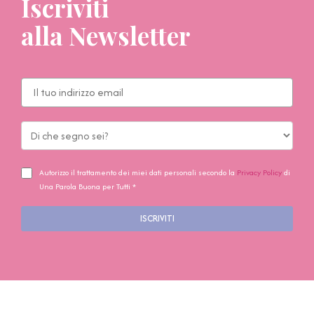
Iscriviti
alla Newsletter
Autorizzo il trattamento dei miei dati personali secondo la
Privacy Policy
di
Una Parola Buona per Tutti *
ISCRIVITI