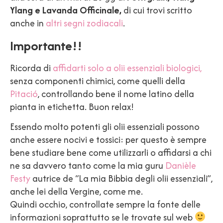
Ylang e Lavanda Officinale,
di cui trovi scritto
anche in
altri segni zodiacali
.
Importante!!
Ricorda di
affidarti solo a olii essenziali biologici,
senza componenti chimici, come quelli della
Pitació
, controllando bene il nome latino della
pianta in etichetta. Buon relax!
Essendo molto potenti gli olii essenziali possono
anche essere nocivi e tossici: per questo è sempre
bene studiare bene come utilizzarli o affidarsi a chi
ne sa davvero tanto come la mia guru
Danièle
Festy
autrice de “La mia Bibbia degli olii essenziali”,
anche lei della Vergine, come me.
Quindi occhio, controllate sempre la fonte delle
informazioni soprattutto se le trovate sul web