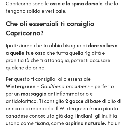
Capricorno sono le
ossa e la spina dorsale
, che lo
tengono solido e verticale.
Che oli essenziali ti consiglio
Capricorno?
Ipotizziamo che tu abbia bisogno di
dare sollievo
a quelle tue ossa
che tutta quella rigidità e
graniticità che ti attanaglia, potresti accusare
qualche dolorino.
Per questo ti consiglio l’olio essenziale
Wintergreen
–
Gaultheria procubens
– perfetto
per un
massaggio
antinfiammatorio e
antidolorifico. Ti consiglio
2 gocce
di base di olio di
arnica o di mandorla. Il Wintergreen è una pianta
canadese conosciuta già dagli indiani: gli Inuit la
usano come tisana, come
aspirina naturale.
Ha un