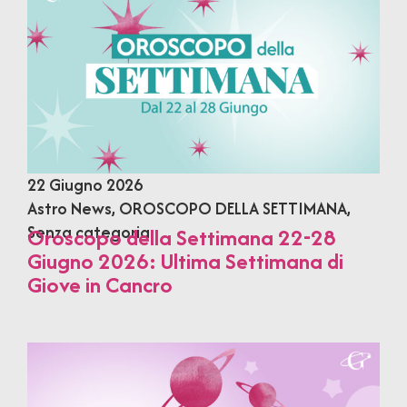
22 Giugno 2026
Astro News
,
OROSCOPO DELLA SETTIMANA
,
Senza categoria
Oroscopo della Settimana 22-28
Giugno 2026: Ultima Settimana di
Giove in Cancro