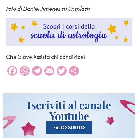
Foto di Daniel Jiménez su Unsplash
Che Giove Assista chi condivide!
Facebook
WhatsApp
Telegram
Email
Twitter
Condividi
Iscriviti al canale
Youtube
FALLO SUBITO