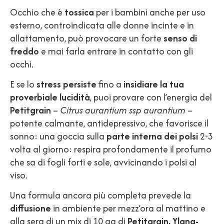
Occhio che è
tossica
per i bambini anche per uso
esterno, controindicata alle donne incinte e in
allattamento, può provocare un forte
senso di
freddo
e mai farla entrare in contatto con gli
occhi.
E se lo
stress persiste
fino a
insidiare la tua
proverbiale lucidità
, puoi provare con l’energia del
Petitgrain
– Citrus aurantium ssp aurantium –
potente calmante, antidepressivo, che favorisce il
sonno: una goccia sulla
parte interna dei polsi
2-3
volta al giorno: respira profondamente il profumo
che sa di fogli forti e sole, avvicinando i polsi al
viso.
Una formula ancora più completa prevede la
diffusione
in ambiente per mezz’ora al mattino e
alla sera di un mix di 10 gg di
Petitgrain, Ylang-