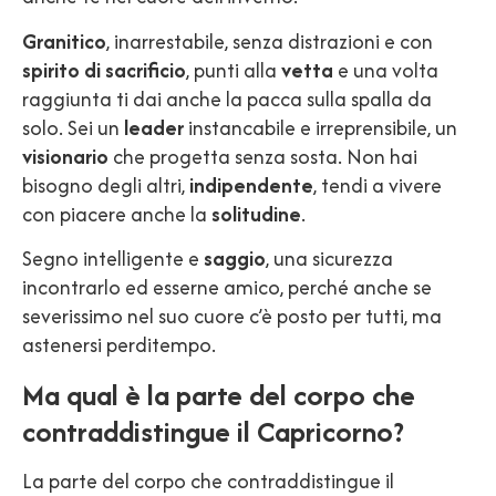
Granitico
, inarrestabile, senza distrazioni e con
spirito di sacrificio
, punti alla
vetta
e una volta
raggiunta ti dai anche la pacca sulla spalla da
solo. Sei un
leader
instancabile e irreprensibile, un
visionario
che progetta senza sosta. Non hai
bisogno degli altri,
indipendente
, tendi a vivere
con piacere anche la
solitudine
.
Segno intelligente e
saggio
, una sicurezza
incontrarlo ed esserne amico, perché anche se
severissimo nel suo cuore c’è posto per tutti, ma
astenersi perditempo.
Ma qual è la parte del corpo che
contraddistingue il Capricorno?
La parte del corpo che contraddistingue il