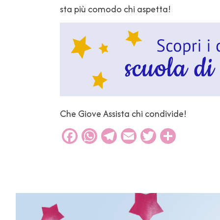
sta più comodo chi aspetta!
Che Giove Assista chi condivide!
Facebook
WhatsApp
Telegram
Email
Twitter
Condiv