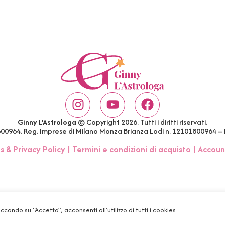
Ginny L’Astrologa
© Copyright 2026. Tutti i diritti riservati.
1800964. Reg. Imprese di Milano Monza Brianza Lodi n. 12101800964 –
s & Privacy Policy
|
Termini e condizioni di acquisto
|
Accoun
iccando su “Accetto”, acconsenti all'utilizzo di tutti i cookies.