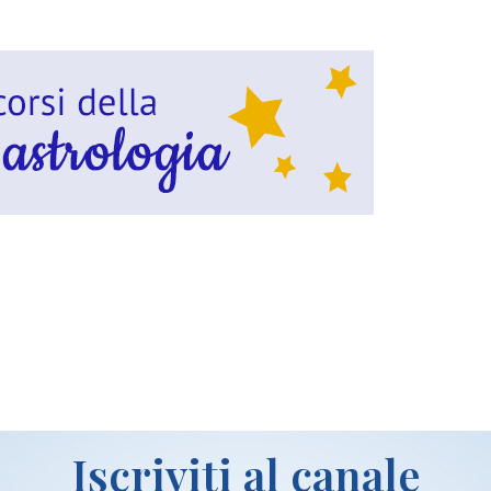
idi
Iscriviti al canale