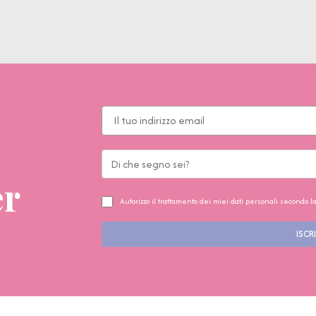
er
Autorizzo il trattamento dei miei dati personali secondo l
ISCRI