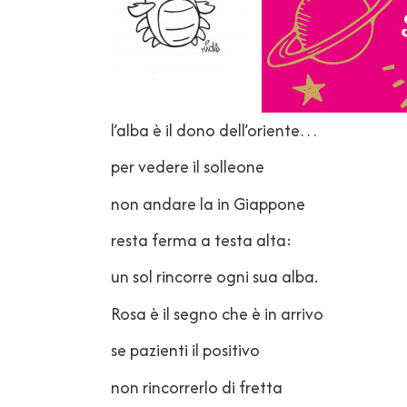
l’alba è il dono dell’oriente…
per vedere il solleone
non andare la in Giappone
resta ferma a testa alta:
un sol rincorre ogni sua alba.
Rosa è il segno che è in arrivo
se pazienti il positivo
non rincorrerlo di fretta