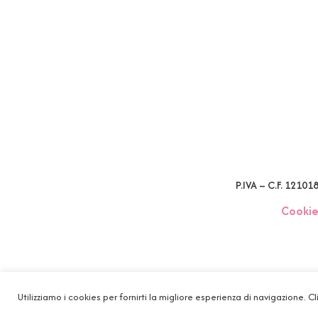
P.IVA – C.F. 1210
Cookie
Utilizziamo i cookies per fornirti la migliore esperienza di navigazione. Cl