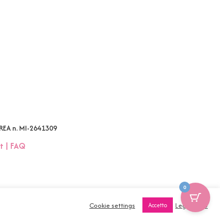
 REA n. MI-2641309
t
|
FAQ
0
Cookie settings
Leggi tutto
Accetto