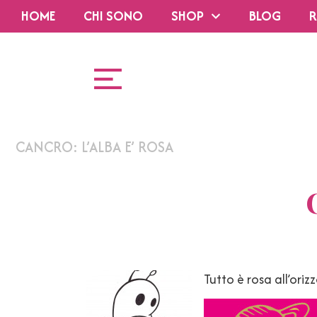
HOME
CHI SONO
SHOP
BLOG
R
CANCRO: L’ALBA E’ ROSA
Tutto è rosa all’oriz