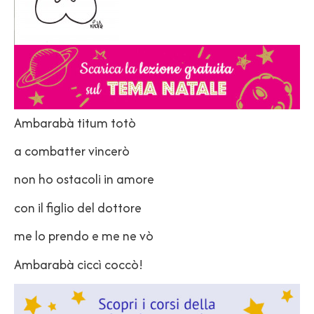
Ambarabà titum totò
a combatter vincerò
non ho ostacoli in amore
con il figlio del dottore
me lo prendo e me ne vò
Ambarabà ciccì coccò!