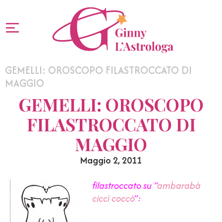
GEMELLI: OROSCOPO FILASTROCCATO DI
MAGGIO
GEMELLI: OROSCOPO
FILASTROCCATO DI
MAGGIO
Maggio 2, 2011
f
ilastroccato su “
ambarabà
ciccì coccò
”: