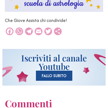
Che Giove Assista chi condivide!
Facebook
WhatsApp
Telegram
Email
Twitter
Condividi
Iscriviti al canale
Youtube
FALLO SUBITO
Commenti