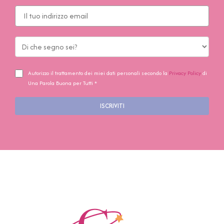
Autorizzo il trattamento dei miei dati personali secondo la
Privacy Policy
di
Una Parola Buona per Tutti *
ISCRIVITI