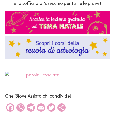
è la soffiata all’orecchio per tutte le prove!
Che Giove Assista chi condivide!
Facebook
WhatsApp
Telegram
Email
Twitter
Condividi