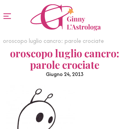
oroscopo luglio cancro: parole crociate
oroscopo luglio cancro:
parole crociate
Giugno 24, 2013