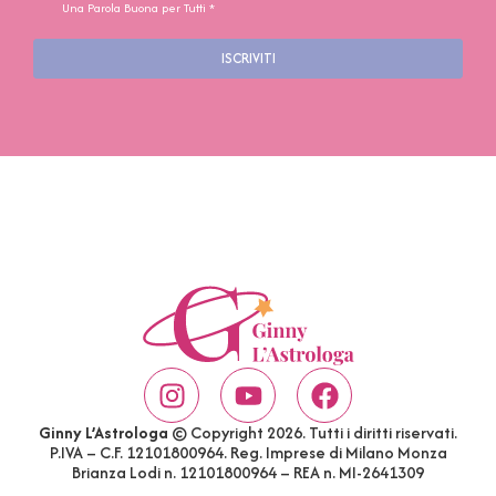
Una Parola Buona per Tutti *
ISCRIVITI
Ginny L’Astrologa
© Copyright 2026. Tutti i diritti riservati.
P.IVA – C.F. 12101800964. Reg. Imprese di Milano Monza
Brianza Lodi n. 12101800964 – REA n. MI-2641309