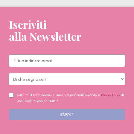
Iscriviti
alla Newsletter
Autorizzo il trattamento dei miei dati personali secondo la
Privacy Policy
di
Una Parola Buona per Tutti *
ISCRIVITI