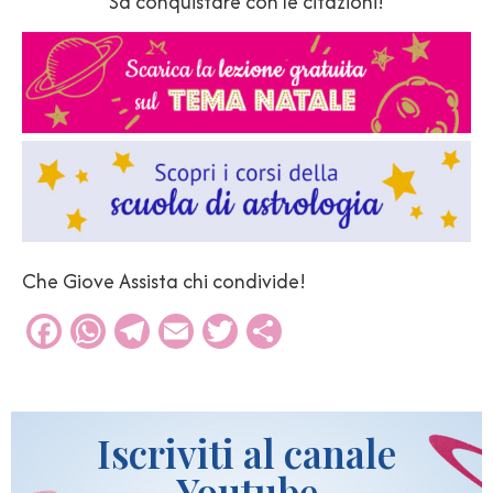
Sa conquistare con le citazioni!
Che Giove Assista chi condivide!
Facebook
WhatsApp
Telegram
Email
Twitter
Condividi
Iscriviti al canale
Youtube