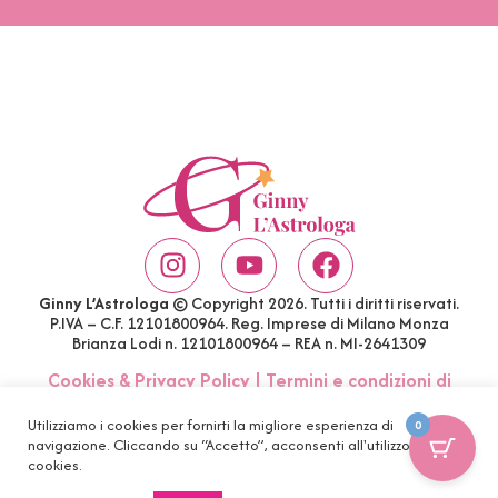
Ginny L’Astrologa
© Copyright 2026. Tutti i diritti riservati.
P.IVA – C.F. 12101800964. Reg. Imprese di Milano Monza
Brianza Lodi n. 12101800964 – REA n. MI-2641309
Cookies & Privacy Policy
|
Termini e condizioni di
acquisto
|
Account
|
FAQ
Utilizziamo i cookies per fornirti la migliore esperienza di
0
navigazione. Cliccando su “Accetto”, acconsenti all'utilizzo di tutti i
cookies.